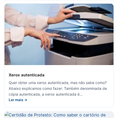
Xerox autenticada
Quer obter uma xerox autenticada, mas não sabe como?
Abaixo explicamos como fazer: Também denominada de
cópia autenticada, a xerox autenticada é…
Ler mais →