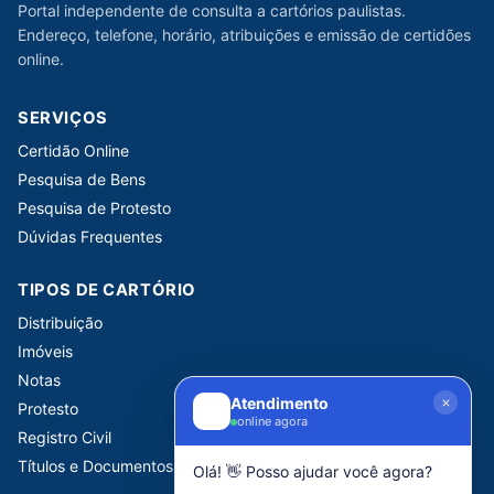
Portal independente de consulta a cartórios paulistas.
Endereço, telefone, horário, atribuições e emissão de certidões
online.
SERVIÇOS
Certidão Online
Pesquisa de Bens
Pesquisa de Protesto
Dúvidas Frequentes
TIPOS DE CARTÓRIO
Distribuição
Imóveis
Notas
Atendimento
Protesto
online agora
Registro Civil
Títulos e Documentos
Olá! 👋 Posso ajudar você agora?