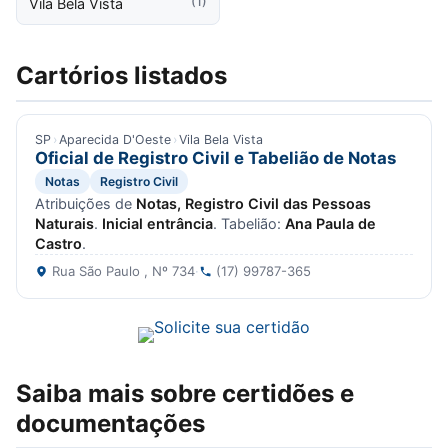
(1)
Vila Bela Vista
Cartórios listados
SP
›
Aparecida D'Oeste
›
Vila Bela Vista
Oficial de Registro Civil e Tabelião de Notas
Notas
Registro Civil
Atribuições de
Notas, Registro Civil das Pessoas
Naturais
.
Inicial entrância
. Tabelião:
Ana Paula de
Castro
.
Rua São Paulo , Nº 734
·
(17) 99787-365
Saiba mais sobre certidões e
documentações