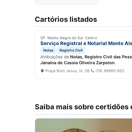
Cartórios listados
SP
›
Monte Alegre do Sul
›
Centro
Serviço Registral e Notarial Monte Al
Notas
Registro Civil
Atribuições de
Notas, Registro Civil das Pes
Janaina de Cassia Oliveira Zarpelon
.
Praça Bom Jesus, N. 28
·
(19) 99965-652
Saiba mais sobre certidões