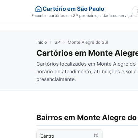
Cartório em São Paulo
Bu
Encontre cartórios em SP por bairro, cidade ou serviço
Início
›
SP
›
Monte Alegre do Sul
Cartórios em Monte Alegre
Cartórios localizados em Monte Alegre do S
horário de atendimento, atribuições e solic
presencialmente.
Bairros em Monte Alegre do
(1)
Centro