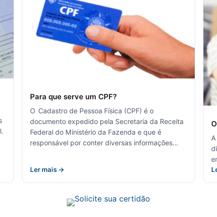
Para que serve um CPF?
O Cadastro de Pessoa Física (CPF) é o
s
documento expedido pela Secretaria da Receita
O
l.
Federal do Ministério da Fazenda e que é
A
responsável por conter diversas informações…
d
e
Ler mais →
L