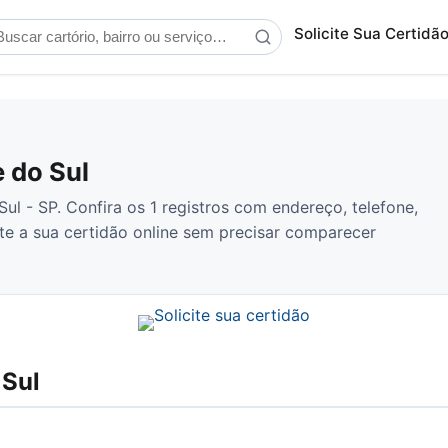
scar cartório
Solicite Sua Certidã
 do Sul
ul - SP. Confira os 1 registros com endereço, telefone,
ite a sua certidão online sem precisar comparecer
 Sul