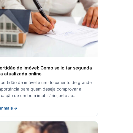
ertidão de Imóvel: Como solicitar segunda
ia atualizada online
 certidão de imóvel é um documento de grande
mportância para quem deseja comprovar a
ituação de um bem imobiliário junto ao…
er mais →