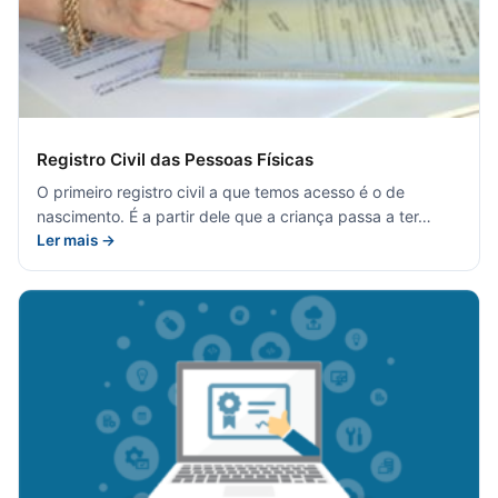
Registro Civil das Pessoas Físicas
O primeiro registro civil a que temos acesso é o de
nascimento. É a partir dele que a criança passa a ter…
Ler mais →