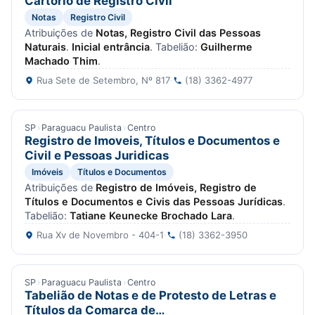
Cartório de Registro Civil
Notas
Registro Civil
Atribuições de
Notas, Registro Civil das Pessoas
Naturais
.
Inicial entrância
. Tabelião:
Guilherme
Machado Thim
.
Rua Sete de Setembro, Nº 817
·
(18) 3362-4977
SP
›
Paraguacu Paulista
›
Centro
Registro de Imoveis, Títulos e Documentos e
Civil e Pessoas Juridicas
Imóveis
Títulos e Documentos
Atribuições de
Registro de Imóveis, Registro de
Títulos e Documentos e Civis das Pessoas Jurídicas
.
Tabelião:
Tatiane Keunecke Brochado Lara
.
Rua Xv de Novembro - 404-1
·
(18) 3362-3950
SP
›
Paraguacu Paulista
›
Centro
Tabelião de Notas e de Protesto de Letras e
Títulos da Comarca de…