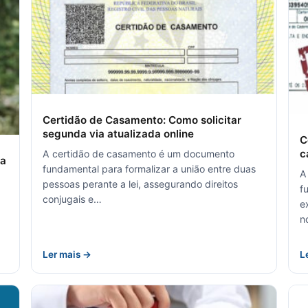
Certidão de Casamento: Como solicitar
segunda via atualizada online
C
c
A certidão de casamento é um documento
ia
fundamental para formalizar a união entre duas
A
pessoas perante a lei, assegurando direitos
f
conjugais e…
e
n
Ler mais →
L