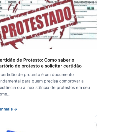
ertidão de Protesto: Como saber o
artório de protesto e solicitar certidão
 certidão de protesto é um documento
undamental para quem precisa comprovar a
xistência ou a inexistência de protestos em seu
ome…
er mais →