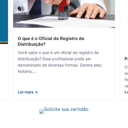
O que é o Oficial de Registro de
Distribuição?
Você sabe o que é um oficial de registro de
P
distribuição? Esse profissional pode ser
denominado de diversas formas. Dentre eles:
O
Notário;…
d
F
r
Ler mais →
L