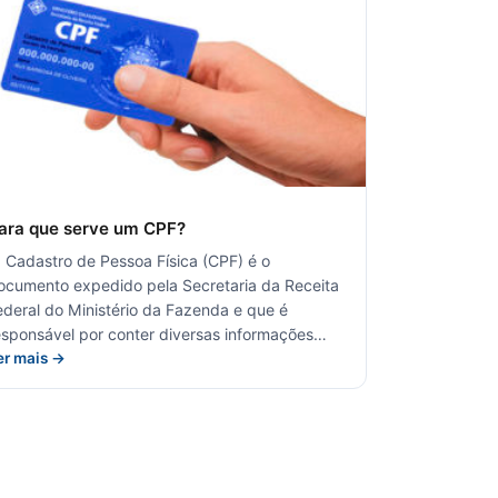
ara que serve um CPF?
 Cadastro de Pessoa Física (CPF) é o
ocumento expedido pela Secretaria da Receita
ederal do Ministério da Fazenda e que é
esponsável por conter diversas informações…
er mais →