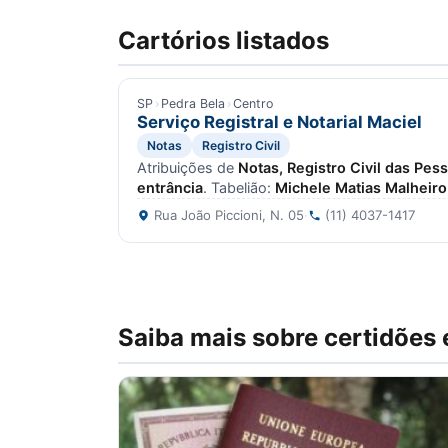
Cartórios listados
SP
›
Pedra Bela
›
Centro
Serviço Registral e Notarial Maciel
Notas
Registro Civil
Atribuições de
Notas, Registro Civil das Pes
entrância
. Tabelião:
Michele Matias Malheir
Rua João Piccioni, N. 05
·
(11) 4037-1417
Saiba mais sobre certidões