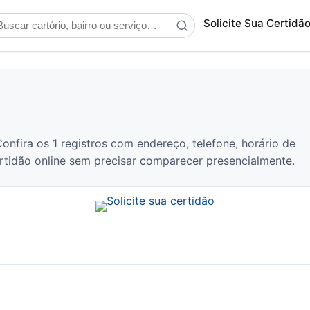
scar cartório
Solicite Sua Certidã
onfira os 1 registros com endereço, telefone, horário de
certidão online sem precisar comparecer presencialmente.