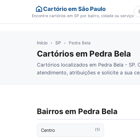
Cartório em São Paulo
Bu
Encontre cartórios em SP por bairro, cidade ou serviço
Início
›
SP
›
Pedra Bela
Cartórios em Pedra Bela
Cartórios localizados em Pedra Bela - SP. C
atendimento, atribuições e solicite a sua 
Bairros em Pedra Bela
(1)
Centro