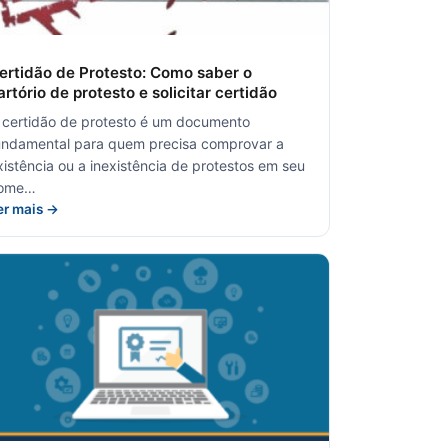
ertidão de Protesto: Como saber o
artório de protesto e solicitar certidão
 certidão de protesto é um documento
undamental para quem precisa comprovar a
xistência ou a inexistência de protestos em seu
ome…
er mais →