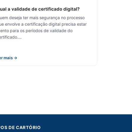
ual a validade de certificado digital?
uem deseja ter mais segurança no processo
ue envolve a certificação digital precisa estar
tento para os períodos de validade do
ertificado.…
er mais →
POS DE CARTÓRIO