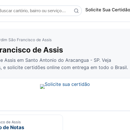
scar cartório
Solicite Sua Certidã
rdim São Francisco de Assis
rancisco de Assis
de Assis em Santo Antonio do Aracangua - SP. Veja
, e solicite certidões online com entrega em todo o Brasil.
sco de Assis
ão de Notas