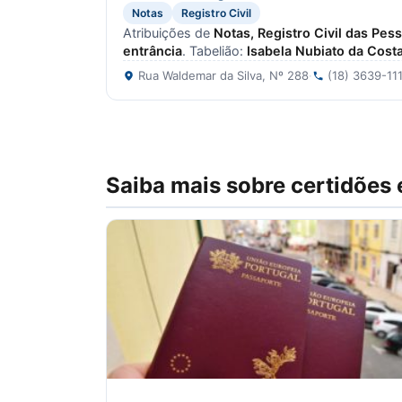
Notas
Registro Civil
Atribuições de
Notas, Registro Civil das Pes
entrância
. Tabelião:
Isabela Nubiato da Cost
Rua Waldemar da Silva, Nº 288
·
(18) 3639-11
Saiba mais sobre certidões