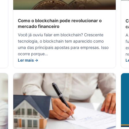
Como o blockchain pode revolucionar o
C
mercado financeiro
c
Você já ouviu falar em blockchain? Crescente
A
tecnologia, o blockchain tem aparecido como
f
uma das principais apostas para empresas. Isso
e
ocorre porque…
n
Ler mais →
L