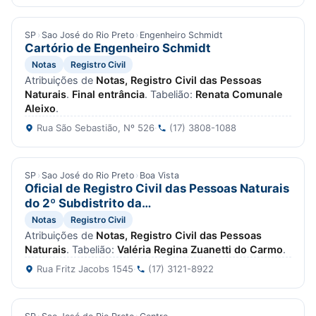
SP
›
Sao José do Rio Preto
›
Engenheiro Schmidt
Cartório de Engenheiro Schmidt
Notas
Registro Civil
Atribuições de
Notas, Registro Civil das Pessoas
Naturais
.
Final entrância
. Tabelião:
Renata Comunale
Aleixo
.
Rua São Sebastião, Nº 526
·
(17) 3808-1088
SP
›
Sao José do Rio Preto
›
Boa Vista
Oficial de Registro Civil das Pessoas Naturais
do 2º Subdistrito da…
Notas
Registro Civil
Atribuições de
Notas, Registro Civil das Pessoas
Naturais
. Tabelião:
Valéria Regina Zuanetti do Carmo
.
Rua Fritz Jacobs 1545
·
(17) 3121-8922