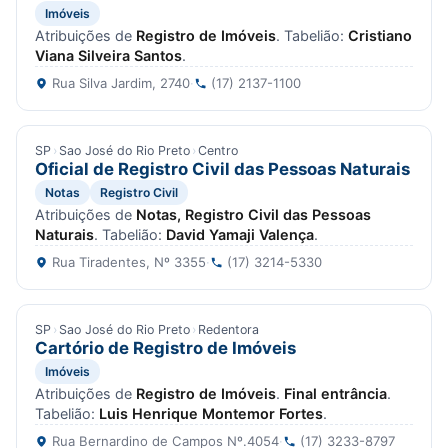
Imóveis
Atribuições de
Registro de Imóveis
. Tabelião:
Cristiano
Viana Silveira Santos
.
Rua Silva Jardim, 2740
·
(17) 2137-1100
SP
›
Sao José do Rio Preto
›
Centro
Oficial de Registro Civil das Pessoas Naturais
Notas
Registro Civil
Atribuições de
Notas, Registro Civil das Pessoas
Naturais
. Tabelião:
David Yamaji Valença
.
Rua Tiradentes, Nº 3355
·
(17) 3214-5330
SP
›
Sao José do Rio Preto
›
Redentora
Cartório de Registro de Imóveis
Imóveis
Atribuições de
Registro de Imóveis
.
Final entrância
.
Tabelião:
Luis Henrique Montemor Fortes
.
Rua Bernardino de Campos Nº.4054
·
(17) 3233-8797