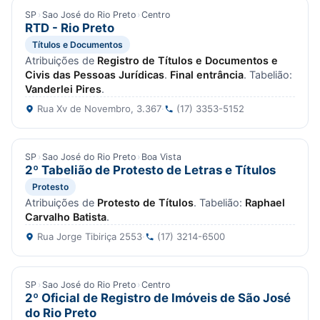
SP
›
Sao José do Rio Preto
›
Centro
RTD - Rio Preto
Títulos e Documentos
Atribuições de
Registro de Títulos e Documentos e
Civis das Pessoas Jurídicas
.
Final entrância
. Tabelião:
Vanderlei Pires
.
Rua Xv de Novembro, 3.367
·
(17) 3353-5152
SP
›
Sao José do Rio Preto
›
Boa Vista
2º Tabelião de Protesto de Letras e Títulos
Protesto
Atribuições de
Protesto de Títulos
. Tabelião:
Raphael
Carvalho Batista
.
Rua Jorge Tibiriça 2553
·
(17) 3214-6500
SP
›
Sao José do Rio Preto
›
Centro
2º Oficial de Registro de Imóveis de São José
do Rio Preto