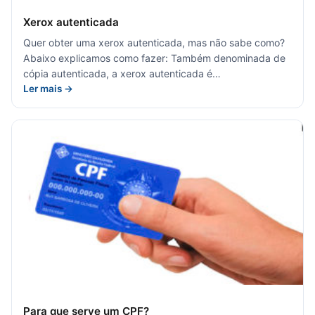
Xerox autenticada
Quer obter uma xerox autenticada, mas não sabe como?
Abaixo explicamos como fazer: Também denominada de
cópia autenticada, a xerox autenticada é…
Ler mais →
Para que serve um CPF?