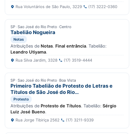
Rua Voluntários de São Paulo, 3229
·
(17) 3222-0360
SP
›
Sao José do Rio Preto
›
Centro
Tabelião Nogueira
Notas
Atribuições de
Notas
.
Final entrância
. Tabelião:
Leandro Utiyama
.
Rua Silva Jardim, 3328
·
(17) 3519-4444
SP
›
Sao José do Rio Preto
›
Boa Vista
Primeiro Tabelião de Protesto de Letras e
Títulos de São José do Rio…
Protesto
Atribuições de
Protesto de Títulos
. Tabelião:
Sérgio
Luiz José Bueno
.
Rua Jorge Tibiriça 2562
·
(17) 3211-9339