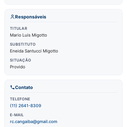
Responsáveis
TITULAR
Mario Luis Migotto
SUBSTITUTO
Eneida Santucci Migotto
SITUAÇÃO
Provido
Contato
TELEFONE
(11) 2641-8309
E-MAIL
rc.cangaiba@gmail.com