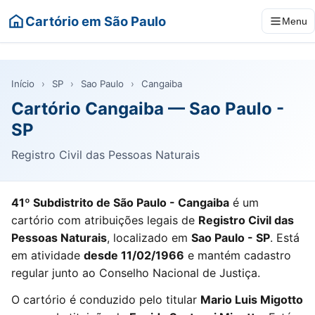
Cartório em São Paulo
Menu
Início
›
SP
›
Sao Paulo
›
Cangaiba
Cartório Cangaiba — Sao Paulo -
SP
Registro Civil das Pessoas Naturais
41º Subdistrito de São Paulo - Cangaiba
é um
cartório com atribuições legais de
Registro Civil das
Pessoas Naturais
, localizado em
Sao Paulo - SP
. Está
em atividade
desde 11/02/1966
e mantém cadastro
regular junto ao Conselho Nacional de Justiça.
O cartório é conduzido pelo titular
Mario Luis Migotto