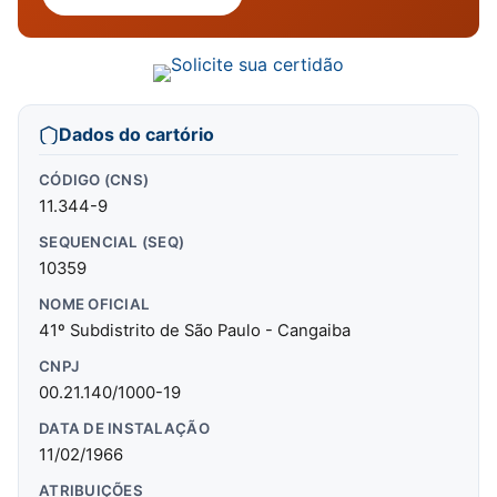
Dados do cartório
CÓDIGO (CNS)
11.344-9
SEQUENCIAL (SEQ)
10359
NOME OFICIAL
41º Subdistrito de São Paulo - Cangaiba
CNPJ
00.21.140/1000-19
DATA DE INSTALAÇÃO
11/02/1966
ATRIBUIÇÕES