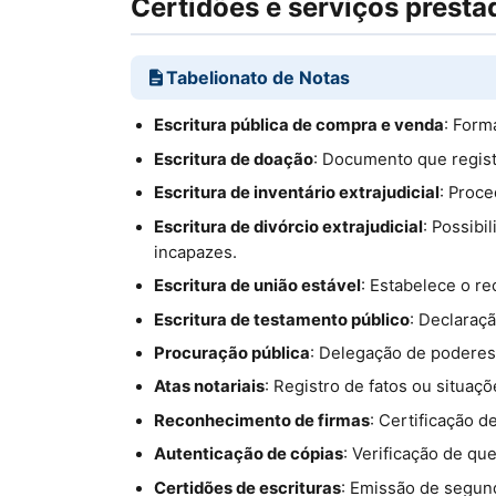
Certidões e serviços presta
Tabelionato de Notas
Escritura pública de compra e venda
: Form
Escritura de doação
: Documento que regist
Escritura de inventário extrajudicial
: Proce
Escritura de divórcio extrajudicial
: Possibi
incapazes.
Escritura de união estável
: Estabelece o re
Escritura de testamento público
: Declaraç
Procuração pública
: Delegação de poderes
Atas notariais
: Registro de fatos ou situa
Reconhecimento de firmas
: Certificação 
Autenticação de cópias
: Verificação de qu
Certidões de escrituras
: Emissão de segund