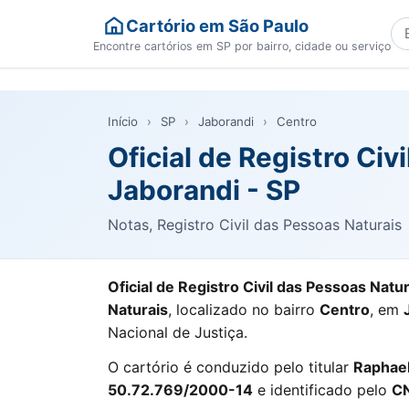
Cartório em São Paulo
Bu
Encontre cartórios em SP por bairro, cidade ou serviço
Início
›
SP
›
Jaborandi
›
Centro
Oficial de Registro Ci
Jaborandi - SP
Notas, Registro Civil das Pessoas Naturais
Oficial de Registro Civil das Pessoas Natu
Naturais
, localizado no bairro
Centro
, em
Nacional de Justiça.
O cartório é conduzido pelo titular
Raphael
50.72.769/2000-14
e identificado pelo
CN