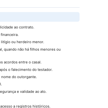
licidade ao contrato.
financeira.
litígio ou herdeiro menor.
al, quando não há filhos menores ou
os acordos entre o casal.
após o falecimento do testador.
m nome do outorgante.
l.
egurança e validade ao ato.
cesso a registros históricos.