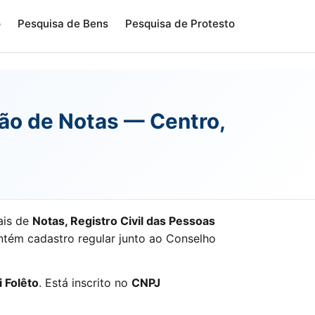
o
Pesquisa de Bens
Pesquisa de Protesto
lião de Notas — Centro,
ais de
Notas, Registro Civil das Pessoas
tém cadastro regular junto ao Conselho
i Folêto
. Está inscrito no
CNPJ