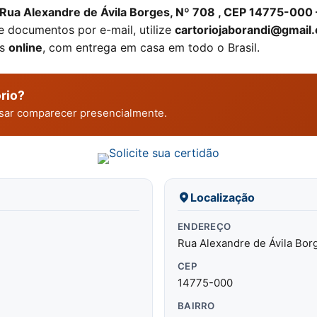
Rua Alexandre de Ávila Borges, Nº 708 , CEP 14775-000 
de documentos por e-mail, utilize
cartoriojaborandi@gmail
as
online
, com entrega em casa em todo o Brasil.
rio?
cisar comparecer presencialmente.
Localização
ENDEREÇO
Rua Alexandre de Ávila Bor
CEP
14775-000
BAIRRO