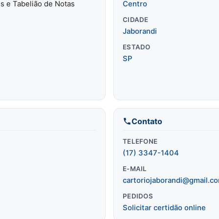
is e Tabelião de Notas
Centro
CIDADE
Jaborandi
ESTADO
SP
Contato
TELEFONE
(17) 3347-1404
E-MAIL
cartoriojaborandi@gmail.c
PEDIDOS
Solicitar certidão online