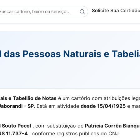
scar cartório
Solicite Sua Certidã
vil das Pessoas Naturais e Tabe
rais e Tabelião de Notas
é um cartório com atribuições leg
Jaborandi - SP
. Está em atividade
desde 15/04/1925
e man
 Souto Pocol
, com substituição de
Patricia Corrêa Bianqu
S 11.737-4
, conforme registros públicos do CNJ.