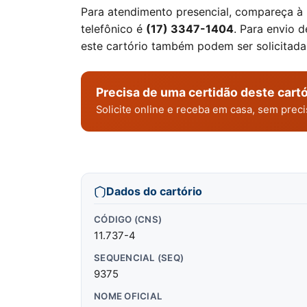
Para atendimento presencial, compareça à
telefônico é
(17) 3347-1404
. Para envio 
este cartório também podem ser solicitad
Precisa de uma certidão deste cartó
Solicite online e receba em casa, sem pre
Dados do cartório
CÓDIGO (CNS)
11.737-4
SEQUENCIAL (SEQ)
9375
NOME OFICIAL