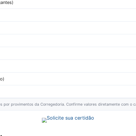
gantes)
o)
ões por provimentos da Corregedoria. Confirme valores diretamente com o ca