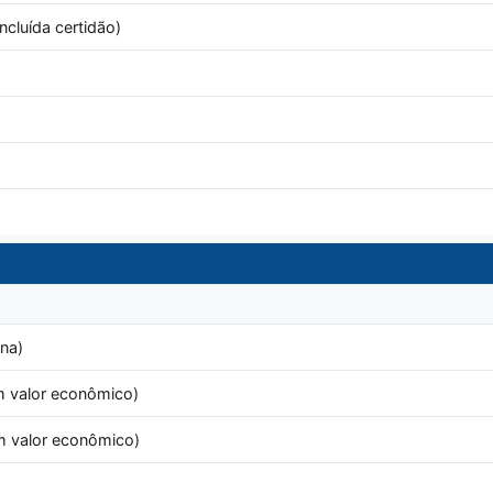
ncluída certidão)
na)
 valor econômico)
m valor econômico)