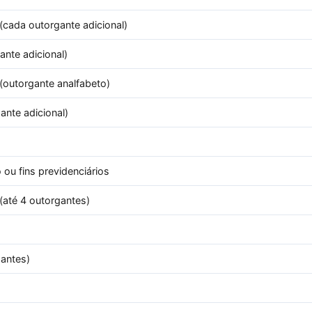
cada outorgante adicional)
nte adicional)
(outorgante analfabeto)
nte adicional)
 ou fins previdenciários
(até 4 outorgantes)
antes)