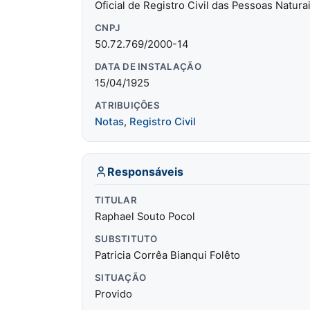
Oficial de Registro Civil das Pessoas Natura
CNPJ
50.72.769/2000-14
DATA DE INSTALAÇÃO
15/04/1925
ATRIBUIÇÕES
Notas
,
Registro Civil
Responsáveis
TITULAR
Raphael Souto Pocol
SUBSTITUTO
Patricia Corrêa Bianqui Folêto
SITUAÇÃO
Provido