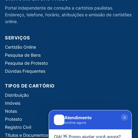
Portal independente de consulta a cartórios paulistas.
Endereço, telefone, horário, atribuições e emissão de certidões
online.
SERVIÇOS
Certidão Online
Pesquisa de Bens
Pesquisa de Protesto
Dúvidas Frequentes
TIPOS DE CARTÓRIO
Distribuição
Imóveis
Notas
Atendimento
Protesto
online agora
Registro Civil
Títulos e Documentos
Olá! 👋 Posso ajudar você agora?