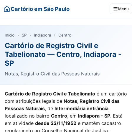
Cartório em São Paulo
Menu
Início
›
SP
›
Indiapora
›
Centro
Cartório de Registro Civil e
Tabelionato — Centro, Indiapora -
SP
Notas, Registro Civil das Pessoas Naturais
Cartório de Registro Civil e Tabelionato
é um cartório
com atribuições legais de
Notas, Registro Civil das
Pessoas Naturais
, de
Intermediária entrância
,
localizado no bairro
Centro
, em
Indiapora - SP
. Está
em atividade
desde 22/11/1952
e mantém cadastro
regular junto ao Conselho Nacional de Justiça.