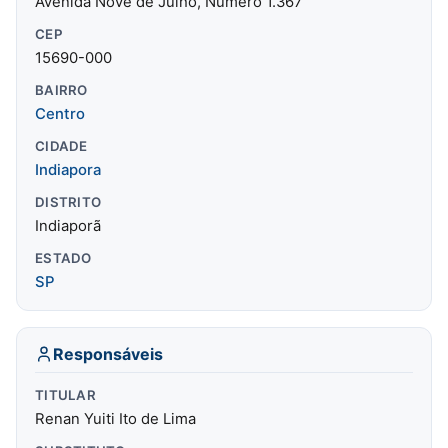
Avenida Nove de Julho, Número 1.367
CEP
15690-000
BAIRRO
Centro
CIDADE
Indiapora
DISTRITO
Indiaporã
ESTADO
SP
Responsáveis
TITULAR
Renan Yuiti Ito de Lima