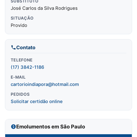
SUBSTITUTO
José Carlos da Silva Rodrigues
SITUAÇÃO
Provido
Contato
TELEFONE
(17) 3842-1186
E-MAIL
cartorioindiapora@hotmail.com
PEDIDOS
Solicitar certidão online
Emolumentos em São Paulo