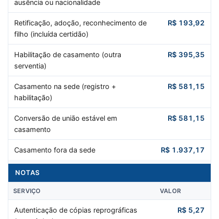
ausência ou nacionalidade
Retificação, adoção, reconhecimento de
R$ 193,92
filho (incluída certidão)
Habilitação de casamento (outra
R$ 395,35
serventia)
Casamento na sede (registro +
R$ 581,15
habilitação)
Conversão de união estável em
R$ 581,15
casamento
Casamento fora da sede
R$ 1.937,17
NOTAS
SERVIÇO
VALOR
Autenticação de cópias reprográficas
R$ 5,27