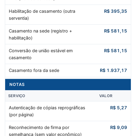
Habilitação de casamento (outra
R$ 395,35
serventia)
Casamento na sede (registro +
R$ 581,15
habilitação)
Conversão de união estável em
R$ 581,15
casamento
Casamento fora da sede
R$ 1.937,17
NOTAS
SERVIÇO
VALOR
Autenticação de cópias reprográficas
R$ 5,27
(por página)
Reconhecimento de firma por
R$ 9,09
semelhança (sem valor econômico)