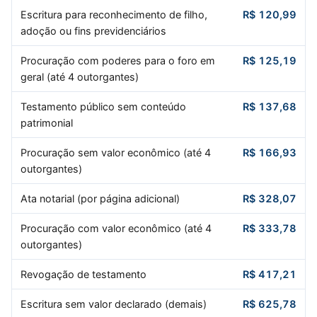
Escritura para reconhecimento de filho,
R$ 120,99
adoção ou fins previdenciários
Procuração com poderes para o foro em
R$ 125,19
geral (até 4 outorgantes)
Testamento público sem conteúdo
R$ 137,68
patrimonial
Procuração sem valor econômico (até 4
R$ 166,93
outorgantes)
Ata notarial (por página adicional)
R$ 328,07
Procuração com valor econômico (até 4
R$ 333,78
outorgantes)
Revogação de testamento
R$ 417,21
Escritura sem valor declarado (demais)
R$ 625,78