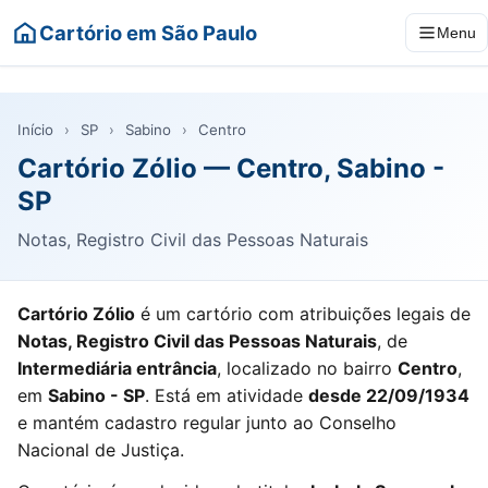
Cartório em São Paulo
Menu
Início
›
SP
›
Sabino
›
Centro
Cartório Zólio — Centro, Sabino -
SP
Notas, Registro Civil das Pessoas Naturais
Cartório Zólio
é um cartório com atribuições legais de
Notas, Registro Civil das Pessoas Naturais
, de
Intermediária entrância
, localizado no bairro
Centro
,
em
Sabino - SP
. Está em atividade
desde 22/09/1934
e mantém cadastro regular junto ao Conselho
Nacional de Justiça.