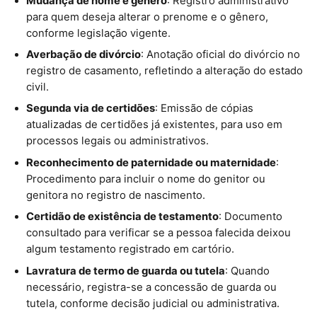
Mudança de nome e gênero
: Registro administrativo
para quem deseja alterar o prenome e o gênero,
conforme legislação vigente.
Averbação de divórcio
: Anotação oficial do divórcio no
registro de casamento, refletindo a alteração do estado
civil.
Segunda via de certidões
: Emissão de cópias
atualizadas de certidões já existentes, para uso em
processos legais ou administrativos.
Reconhecimento de paternidade ou maternidade
:
Procedimento para incluir o nome do genitor ou
genitora no registro de nascimento.
Certidão de existência de testamento
: Documento
consultado para verificar se a pessoa falecida deixou
algum testamento registrado em cartório.
Lavratura de termo de guarda ou tutela
: Quando
necessário, registra-se a concessão de guarda ou
tutela, conforme decisão judicial ou administrativa.