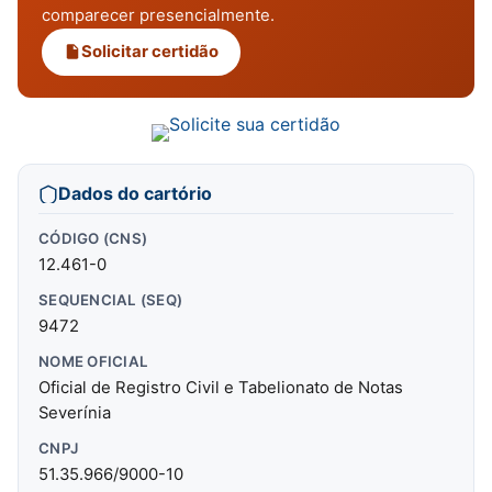
comparecer presencialmente.
Solicitar certidão
Dados do cartório
CÓDIGO (CNS)
12.461-0
SEQUENCIAL (SEQ)
9472
NOME OFICIAL
Oficial de Registro Civil e Tabelionato de Notas
Severínia
CNPJ
51.35.966/9000-10