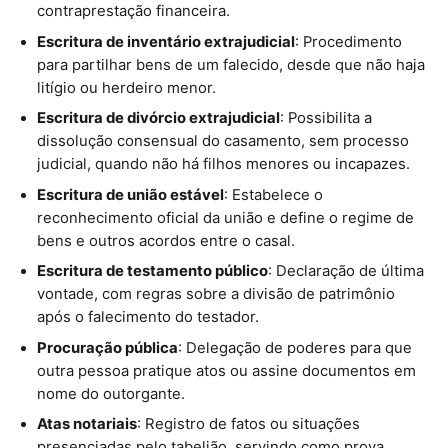
contraprestação financeira.
Escritura de inventário extrajudicial
: Procedimento
para partilhar bens de um falecido, desde que não haja
litígio ou herdeiro menor.
Escritura de divórcio extrajudicial
: Possibilita a
dissolução consensual do casamento, sem processo
judicial, quando não há filhos menores ou incapazes.
Escritura de união estável
: Estabelece o
reconhecimento oficial da união e define o regime de
bens e outros acordos entre o casal.
Escritura de testamento público
: Declaração de última
vontade, com regras sobre a divisão de patrimônio
após o falecimento do testador.
Procuração pública
: Delegação de poderes para que
outra pessoa pratique atos ou assine documentos em
nome do outorgante.
Atas notariais
: Registro de fatos ou situações
presenciadas pelo tabelião, servindo como prova