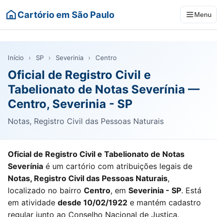
Cartório em São Paulo
Menu
Início
›
SP
›
Severinia
›
Centro
Oficial de Registro Civil e
Tabelionato de Notas Severínia —
Centro, Severinia - SP
Notas, Registro Civil das Pessoas Naturais
Oficial de Registro Civil e Tabelionato de Notas
Severínia
é um cartório com atribuições legais de
Notas, Registro Civil das Pessoas Naturais
,
localizado no bairro
Centro
, em
Severinia - SP
. Está
em atividade
desde 10/02/1922
e mantém cadastro
regular junto ao Conselho Nacional de Justiça.