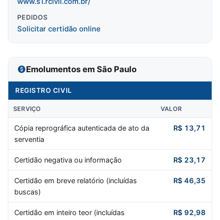
www.s1.rcivil.com.br/
PEDIDOS
Solicitar certidão online
Emolumentos em São Paulo
REGISTRO CIVIL
SERVIÇO
VALOR
Cópia reprográfica autenticada de ato da
R$ 13,71
serventia
Certidão negativa ou informação
R$ 23,17
Certidão em breve relatório (incluídas
R$ 46,35
buscas)
Certidão em inteiro teor (incluídas
R$ 92,98