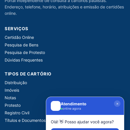
Portal independente de consulta a cartórios paulistas.
Endereço, telefone, horário, atribuições e emissão de certidões
online.
SERVIÇOS
Certidão Online
Pesquisa de Bens
Pesquisa de Protesto
Dúvidas Frequentes
TIPOS DE CARTÓRIO
Distribuição
Imóveis
Notas
Atendimento
Protesto
online agora
Registro Civil
Títulos e Documentos
Olá! 👋 Posso ajudar você agora?