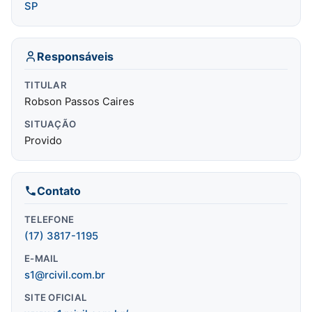
SP
Responsáveis
TITULAR
Robson Passos Caires
SITUAÇÃO
Provido
Contato
TELEFONE
(17) 3817-1195
E-MAIL
s1@rcivil.com.br
SITE OFICIAL