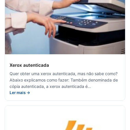
Xerox autenticada
Quer obter uma xerox autenticada, mas não sabe como?
Abaixo explicamos como fazer: Também denominada de
cópia autenticada, a xerox autenticada é…
Ler mais →