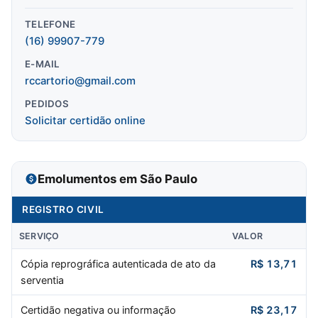
TELEFONE
(16) 99907-779
E-MAIL
rccartorio@gmail.com
PEDIDOS
Solicitar certidão online
Emolumentos em São Paulo
REGISTRO CIVIL
SERVIÇO
VALOR
Cópia reprográfica autenticada de ato da
R$ 13,71
serventia
Certidão negativa ou informação
R$ 23,17