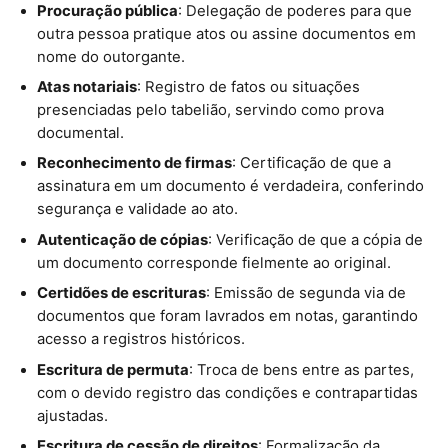
Procuração pública
: Delegação de poderes para que
outra pessoa pratique atos ou assine documentos em
nome do outorgante.
Atas notariais
: Registro de fatos ou situações
presenciadas pelo tabelião, servindo como prova
documental.
Reconhecimento de firmas
: Certificação de que a
assinatura em um documento é verdadeira, conferindo
segurança e validade ao ato.
Autenticação de cópias
: Verificação de que a cópia de
um documento corresponde fielmente ao original.
Certidões de escrituras
: Emissão de segunda via de
documentos que foram lavrados em notas, garantindo
acesso a registros históricos.
Escritura de permuta
: Troca de bens entre as partes,
com o devido registro das condições e contrapartidas
ajustadas.
Escritura de cessão de direitos
: Formalização da