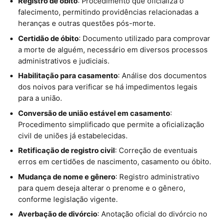
Registro de óbito
: Procedimento que oficializa o
falecimento, permitindo providências relacionadas a
heranças e outras questões pós-morte.
Certidão de óbito
: Documento utilizado para comprovar
a morte de alguém, necessário em diversos processos
administrativos e judiciais.
Habilitação para casamento
: Análise dos documentos
dos noivos para verificar se há impedimentos legais
para a união.
Conversão de união estável em casamento
:
Procedimento simplificado que permite a oficialização
civil de uniões já estabelecidas.
Retificação de registro civil
: Correção de eventuais
erros em certidões de nascimento, casamento ou óbito.
Mudança de nome e gênero
: Registro administrativo
para quem deseja alterar o prenome e o gênero,
conforme legislação vigente.
Averbação de divórcio
: Anotação oficial do divórcio no