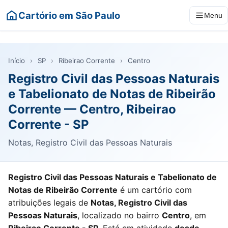
Cartório em São Paulo
Menu
Início
›
SP
›
Ribeirao Corrente
›
Centro
Registro Civil das Pessoas Naturais
e Tabelionato de Notas de Ribeirão
Corrente — Centro, Ribeirao
Corrente - SP
Notas, Registro Civil das Pessoas Naturais
Registro Civil das Pessoas Naturais e Tabelionato de
Notas de Ribeirão Corrente
é um cartório com
atribuições legais de
Notas, Registro Civil das
Pessoas Naturais
, localizado no bairro
Centro
, em