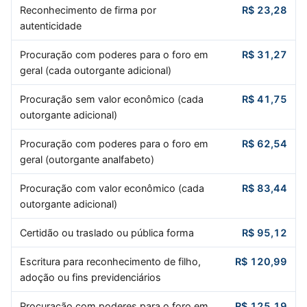
Reconhecimento de firma por
R$ 23,28
autenticidade
Procuração com poderes para o foro em
R$ 31,27
geral (cada outorgante adicional)
Procuração sem valor econômico (cada
R$ 41,75
outorgante adicional)
Procuração com poderes para o foro em
R$ 62,54
geral (outorgante analfabeto)
Procuração com valor econômico (cada
R$ 83,44
outorgante adicional)
Certidão ou traslado ou pública forma
R$ 95,12
Escritura para reconhecimento de filho,
R$ 120,99
adoção ou fins previdenciários
Procuração com poderes para o foro em
R$ 125,19