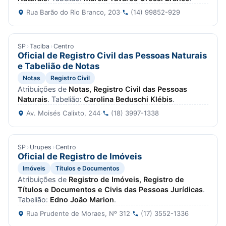
Rua Barão do Rio Branco, 203
·
(14) 99852-929
SP
›
Taciba
›
Centro
Oficial de Registro Civil das Pessoas Naturais
e Tabelião de Notas
Notas
Registro Civil
Atribuições de
Notas, Registro Civil das Pessoas
Naturais
. Tabelião:
Carolina Beduschi Klébis
.
Av. Moisés Calixto, 244
·
(18) 3997-1338
SP
›
Urupes
›
Centro
Oficial de Registro de Imóveis
Imóveis
Títulos e Documentos
Atribuições de
Registro de Imóveis, Registro de
Títulos e Documentos e Civis das Pessoas Jurídicas
.
Tabelião:
Edno João Marion
.
Rua Prudente de Moraes, Nº 312
·
(17) 3552-1336