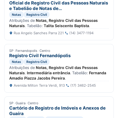
Oficial de Registro Civil das Pessoas Naturais
e Tabelião de Notas de…
Notas
Registro Civil
Atribuições de
Notas, Registro Civil das Pessoas
Naturais
. Tabelião:
Talita Seiscento Baptista
.
Rua Angelo Sanches Parra 221
·
(14) 3477-1194
SP
›
Fernandopolis
›
Centro
Registro Civil Fernandópolis
Notas
Registro Civil
Atribuições de
Notas, Registro Civil das Pessoas
Naturais
.
Intermediária entrância
. Tabelião:
Fernanda
Amadio Piazza Jacobs Pereira
.
Avenida Milton Terra Verdi, 913
·
(17) 3462-2545
SP
›
Guaira
›
Centro
Cartório de Registro de Imóveis e Anexos de
Guaíra