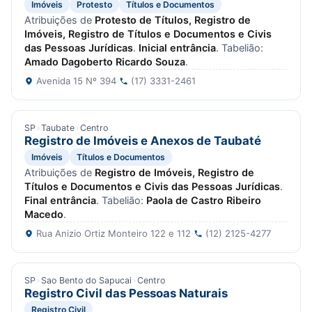
Imóveis
Protesto
Títulos e Documentos
Atribuições de
Protesto de Títulos, Registro de
Imóveis, Registro de Títulos e Documentos e Civis
das Pessoas Jurídicas
.
Inicial entrância
. Tabelião:
Amado Dagoberto Ricardo Souza
.
Avenida 15 Nº 394
·
(17) 3331-2461
SP
›
Taubate
›
Centro
Registro de Imóveis e Anexos de Taubaté
Imóveis
Títulos e Documentos
Atribuições de
Registro de Imóveis, Registro de
Títulos e Documentos e Civis das Pessoas Jurídicas
.
Final entrância
. Tabelião:
Paola de Castro Ribeiro
Macedo
.
Rua Anizio Ortiz Monteiro 122 e 112
·
(12) 2125-4277
SP
›
Sao Bento do Sapucai
›
Centro
Registro Civil das Pessoas Naturais
Registro Civil