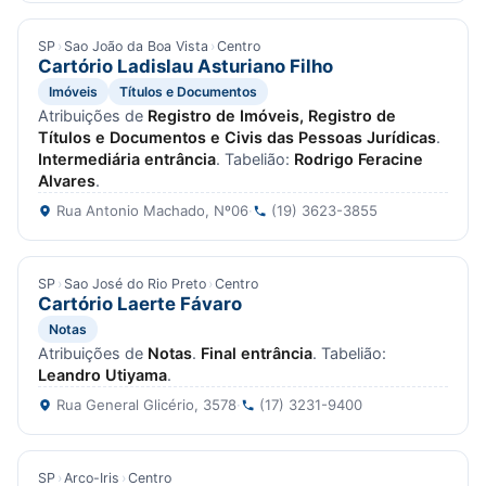
SP
›
Sao João da Boa Vista
›
Centro
Cartório Ladislau Asturiano Filho
Imóveis
Títulos e Documentos
Atribuições de
Registro de Imóveis, Registro de
Títulos e Documentos e Civis das Pessoas Jurídicas
.
Intermediária entrância
. Tabelião:
Rodrigo Feracine
Alvares
.
Rua Antonio Machado, Nº06
·
(19) 3623-3855
SP
›
Sao José do Rio Preto
›
Centro
Cartório Laerte Fávaro
Notas
Atribuições de
Notas
.
Final entrância
. Tabelião:
Leandro Utiyama
.
Rua General Glicério, 3578
·
(17) 3231-9400
SP
›
Arco-Iris
›
Centro