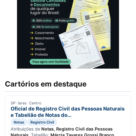
Cartórios em destaque
SP
›
Iaras
›
Centro
Oficial de Registro Civil das Pessoas Naturais
e Tabelião de Notas do…
Notas
Registro Civil
Atribuições de
Notas, Registro Civil das Pessoas
Naturais
. Tabelião:
Márcia Tavares Grossi Branco
.