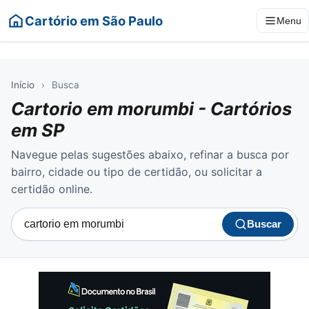
Cartório em São Paulo
Menu
Início
›
Busca
Cartorio em morumbi - Cartórios
em SP
Navegue pelas sugestões abaixo, refinar a busca por
bairro, cidade ou tipo de certidão, ou solicitar a
certidão online.
Buscar