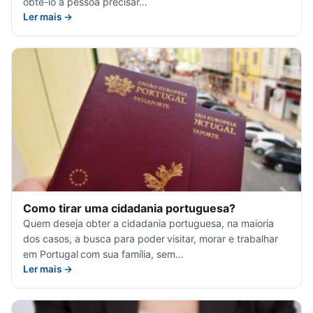
obtê-lo a pessoa precisar…
Ler mais →
Como tirar uma cidadania portuguesa?
Quem deseja obter a cidadania portuguesa, na maioria
dos casos, a busca para poder visitar, morar e trabalhar
em Portugal com sua família, sem…
Ler mais →