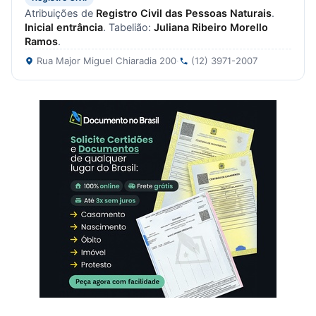
Atribuições de
Registro Civil das Pessoas Naturais
.
Inicial entrância
. Tabelião:
Juliana Ribeiro Morello
Ramos
.
Rua Major Miguel Chiaradia 200
·
(12) 3971-2007