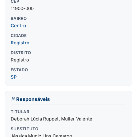
CEP
11900-000
BAIRRO
Centro
CIDADE
Registro
DISTRITO
Registro
ESTADO
SP
Responsáveis
TITULAR
Deborah Lúcia Ruppelt Müller Valente
SUBSTITUTO
Jéssica Muniz Lins Camargo