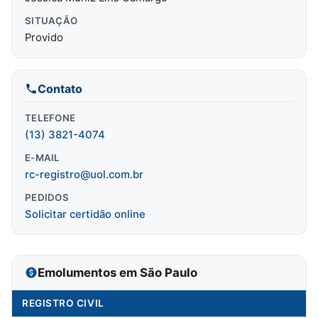
SITUAÇÃO
Provido
Contato
TELEFONE
(13) 3821-4074
E-MAIL
rc-registro@uol.com.br
PEDIDOS
Solicitar certidão online
Emolumentos em São Paulo
REGISTRO CIVIL