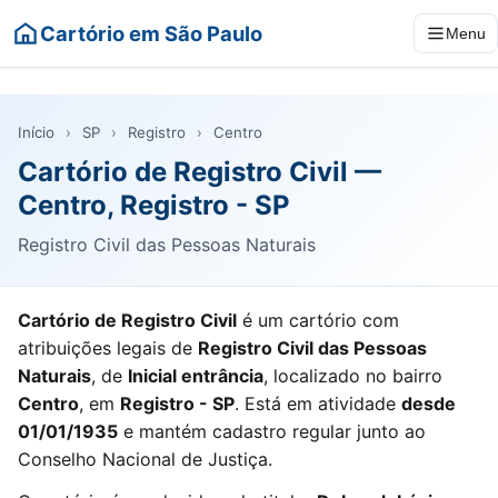
Cartório em São Paulo
Menu
Início
›
SP
›
Registro
›
Centro
Cartório de Registro Civil —
Centro, Registro - SP
Registro Civil das Pessoas Naturais
Cartório de Registro Civil
é um cartório com
atribuições legais de
Registro Civil das Pessoas
Naturais
, de
Inicial entrância
, localizado no bairro
Centro
, em
Registro - SP
. Está em atividade
desde
01/01/1935
e mantém cadastro regular junto ao
Conselho Nacional de Justiça.