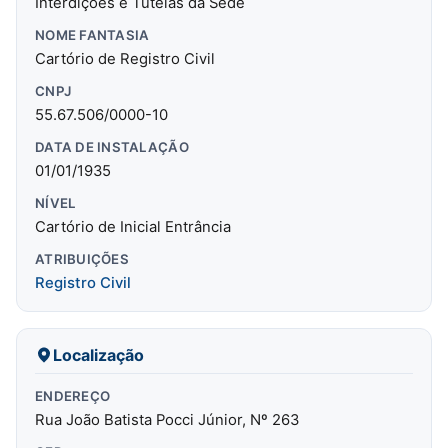
Interdições e Tutelas da Sede
NOME FANTASIA
Cartório de Registro Civil
CNPJ
55.67.506/0000-10
DATA DE INSTALAÇÃO
01/01/1935
NÍVEL
Cartório de Inicial Entrância
ATRIBUIÇÕES
Registro Civil
Localização
ENDEREÇO
Rua João Batista Pocci Júnior, Nº 263