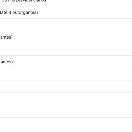
(até 4 outorgantes)
antes)
gantes)