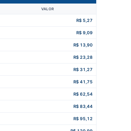
VALOR
R$ 5,27
R$ 9,09
R$ 13,90
R$ 23,28
R$ 31,27
R$ 41,75
R$ 62,54
R$ 83,44
R$ 95,12
R$ 120,99