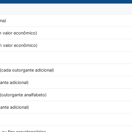
na)
 valor econômico)
m valor econômico)
cada outorgante adicional)
nte adicional)
(outorgante analfabeto)
nte adicional)
 ou fins previdenciários