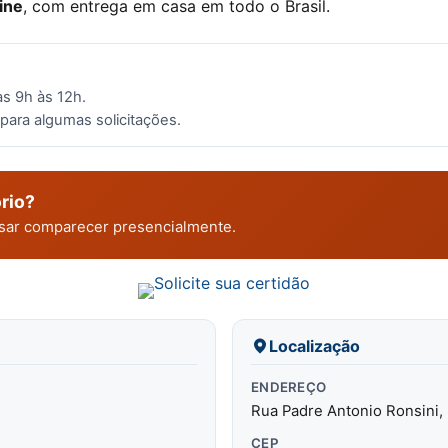
ine
, com entrega em casa em todo o Brasil.
as 9h às 12h.
para algumas solicitações.
rio?
cisar comparecer presencialmente.
Localização
ENDEREÇO
Rua Padre Antonio Ronsini,
CEP