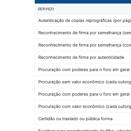
SERVIÇO
Autenticação de cópias reprográficas (por pági
Reconhecimento de firma por semelhança (sem
Reconhecimento de firma por semelhança (co
Reconhecimento de firma por autenticidade
Procuração com poderes para o foro em geral (
Procuração sem valor econômico (cada outorga
Procuração com poderes para o foro em geral 
Procuração com valor econômico (cada outorga
Certidão ou traslado ou pública forma
Escritura para reconhecimento de filho, adoção