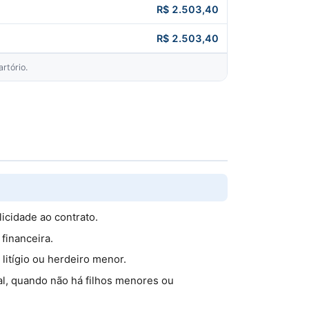
R$ 2.503,40
R$ 2.503,40
rtório.
licidade ao contrato.
financeira.
litígio ou herdeiro menor.
al, quando não há filhos menores ou