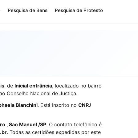
o
Pesquisa de Bens
Pesquisa de Protesto
is
, de
Inicial entrância
, localizado no bairro
ao Conselho Nacional de Justiça.
haela Bianchini
. Está inscrito no
CNPJ
ro , Sao Manuel /SP
. O contato telefônico é
.br
. Todas as certidões expedidas por este