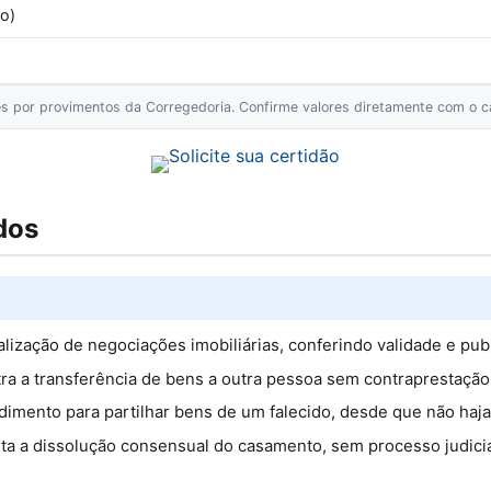
o)
ões por provimentos da Corregedoria. Confirme valores diretamente com o ca
dos
alização de negociações imobiliárias, conferindo validade e pub
ra a transferência de bens a outra pessoa sem contraprestação 
dimento para partilhar bens de um falecido, desde que não haja 
lita a dissolução consensual do casamento, sem processo judici