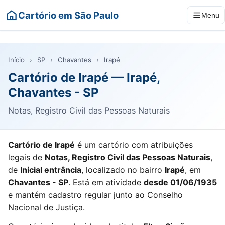
Cartório em São Paulo
Menu
Início
›
SP
›
Chavantes
›
Irapé
Cartório de Irapé — Irapé,
Chavantes - SP
Notas, Registro Civil das Pessoas Naturais
Cartório de Irapé
é um cartório com atribuições
legais de
Notas, Registro Civil das Pessoas Naturais
,
de
Inicial entrância
, localizado no bairro
Irapé
, em
Chavantes - SP
. Está em atividade
desde 01/06/1935
e mantém cadastro regular junto ao Conselho
Nacional de Justiça.