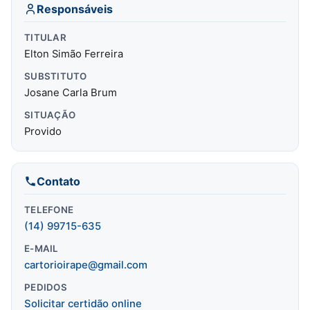
Responsáveis
TITULAR
Elton Simão Ferreira
SUBSTITUTO
Josane Carla Brum
SITUAÇÃO
Provido
Contato
TELEFONE
(14) 99715-635
E-MAIL
cartorioirape@gmail.com
PEDIDOS
Solicitar certidão online