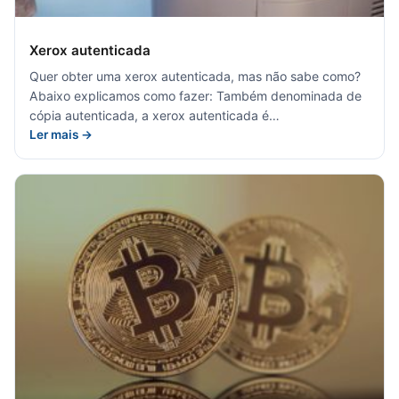
Xerox autenticada
Quer obter uma xerox autenticada, mas não sabe como?
Abaixo explicamos como fazer: Também denominada de
cópia autenticada, a xerox autenticada é…
Ler mais →