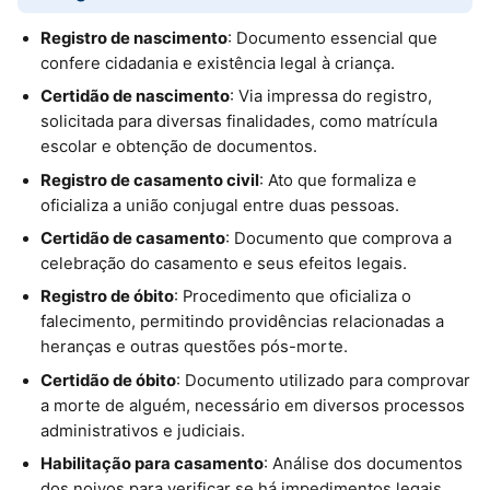
Registro de nascimento
: Documento essencial que
confere cidadania e existência legal à criança.
Certidão de nascimento
: Via impressa do registro,
solicitada para diversas finalidades, como matrícula
escolar e obtenção de documentos.
Registro de casamento civil
: Ato que formaliza e
oficializa a união conjugal entre duas pessoas.
Certidão de casamento
: Documento que comprova a
celebração do casamento e seus efeitos legais.
Registro de óbito
: Procedimento que oficializa o
falecimento, permitindo providências relacionadas a
heranças e outras questões pós-morte.
Certidão de óbito
: Documento utilizado para comprovar
a morte de alguém, necessário em diversos processos
administrativos e judiciais.
Habilitação para casamento
: Análise dos documentos
dos noivos para verificar se há impedimentos legais