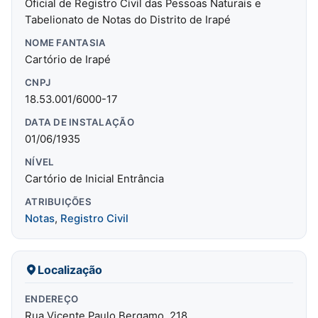
Oficial de Registro Civil das Pessoas Naturais e
Tabelionato de Notas do Distrito de Irapé
NOME FANTASIA
Cartório de Irapé
CNPJ
18.53.001/6000-17
DATA DE INSTALAÇÃO
01/06/1935
NÍVEL
Cartório de Inicial Entrância
ATRIBUIÇÕES
Notas
,
Registro Civil
Localização
ENDEREÇO
Rua Vicente Paulo Bergamo, 218