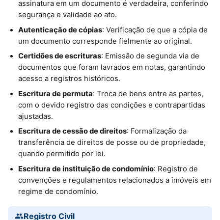
assinatura em um documento é verdadeira, conferindo
segurança e validade ao ato.
Autenticação de cópias
: Verificação de que a cópia de
um documento corresponde fielmente ao original.
Certidões de escrituras
: Emissão de segunda via de
documentos que foram lavrados em notas, garantindo
acesso a registros históricos.
Escritura de permuta
: Troca de bens entre as partes,
com o devido registro das condições e contrapartidas
ajustadas.
Escritura de cessão de direitos
: Formalização da
transferência de direitos de posse ou de propriedade,
quando permitido por lei.
Escritura de instituição de condomínio
: Registro de
convenções e regulamentos relacionados a imóveis em
regime de condomínio.
Registro Civil