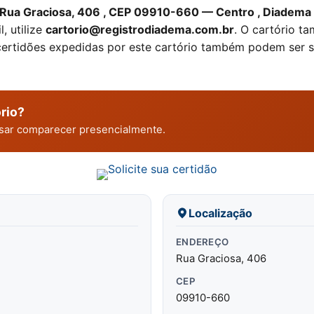
Rua Graciosa, 406 , CEP 09910-660 — Centro , Diadema
, utilize
cartorio@registrodiadema.com.br
. O cartório t
certidões expedidas por este cartório também podem ser s
rio?
cisar comparecer presencialmente.
Localização
ENDEREÇO
Rua Graciosa, 406
CEP
09910-660