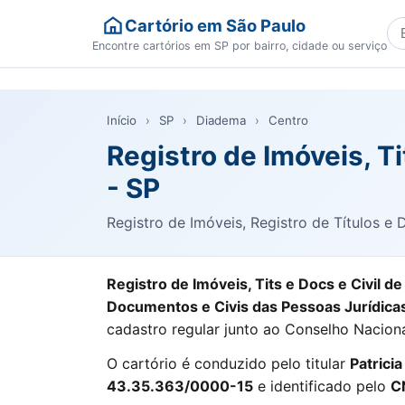
Cartório em São Paulo
Bu
Encontre cartórios em SP por bairro, cidade ou serviço
Início
›
SP
›
Diadema
›
Centro
Registro de Imóveis, T
- SP
Registro de Imóveis, Registro de Títulos e
Registro de Imóveis, Tits e Docs e Civil d
Documentos e Civis das Pessoas Jurídica
cadastro regular junto ao Conselho Naciona
O cartório é conduzido pelo titular
Patrici
43.35.363/0000-15
e identificado pelo
C