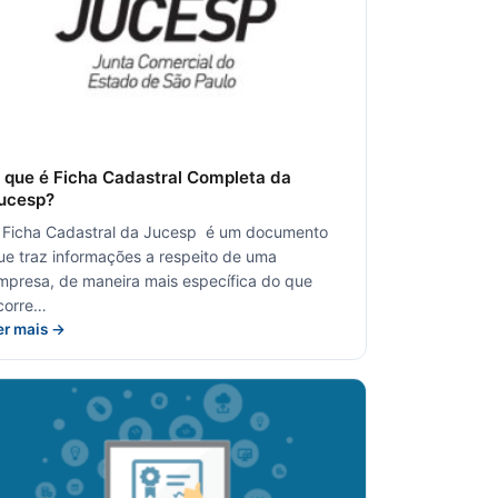
 que é Ficha Cadastral Completa da
ucesp?
 Ficha Cadastral da Jucesp é um documento
ue traz informações a respeito de uma
mpresa, de maneira mais específica do que
corre…
er mais →