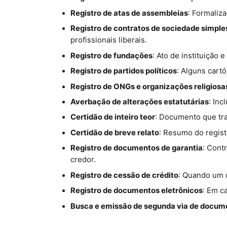
Registro de atas de assembleias
: Formaliz
Registro de contratos de sociedade simple
profissionais liberais.
Registro de fundações
: Ato de instituição
Registro de partidos políticos
: Alguns cartó
Registro de ONGs e organizações religiosa
Averbação de alterações estatutárias
: Inc
Certidão de inteiro teor
: Documento que tra
Certidão de breve relato
: Resumo do regist
Registro de documentos de garantia
: Cont
credor.
Registro de cessão de crédito
: Quando um c
Registro de documentos eletrônicos
: Em c
Busca e emissão de segunda via de docum