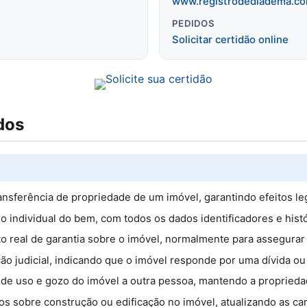
www.registrodediadema.co
PEDIDOS
Solicitar certidão online
dos
ransferência de propriedade de um imóvel, garantindo efeitos leg
tro individual do bem, com todos os dados identificadores e hist
ito real de garantia sobre o imóvel, normalmente para assegura
ão judicial, indicando que o imóvel responde por uma dívida ou 
 de uso e gozo do imóvel a outra pessoa, mantendo a propriedade
os sobre construção ou edificação no imóvel, atualizando as car