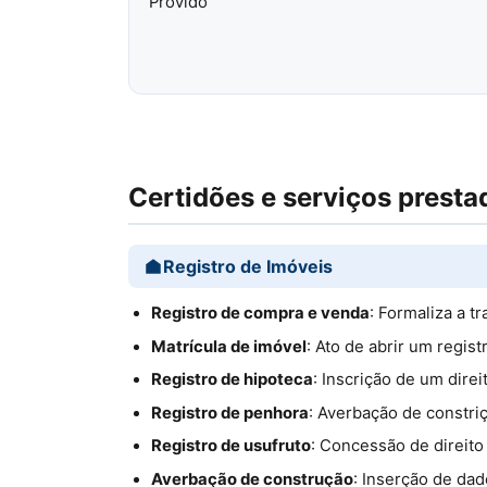
Provido
Certidões e serviços presta
Registro de Imóveis
Registro de compra e venda
: Formaliza a t
Matrícula de imóvel
: Ato de abrir um regis
Registro de hipoteca
: Inscrição de um dire
Registro de penhora
: Averbação de constriç
Registro de usufruto
: Concessão de direito
Averbação de construção
: Inserção de dad