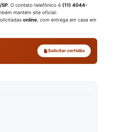
 /SP
. O contato telefônico é
(11) 4044-
ambém mantém site oficial:
olicitadas
online
, com entrega em casa em
Solicitar certidão