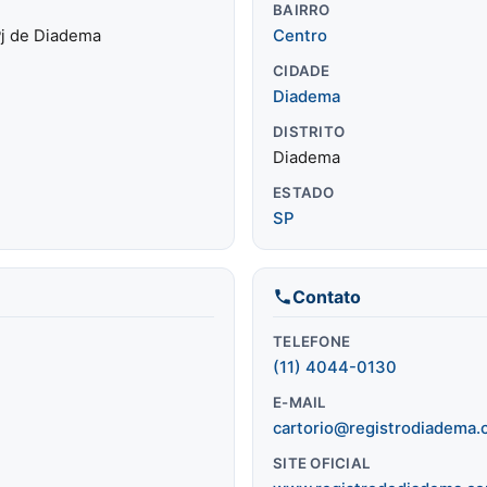
BAIRRO
 Pj de Diadema
Centro
CIDADE
Diadema
DISTRITO
Diadema
ESTADO
SP
Contato
TELEFONE
(11) 4044-0130
E-MAIL
cartorio@registrodiadema.
SITE OFICIAL