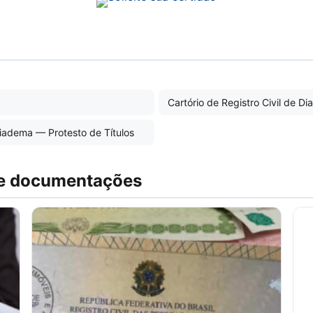
Cartório de Registro Civil de D
Diadema — Protesto de Títulos
 e documentações