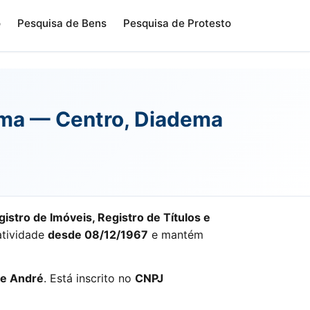
o
Pesquisa de Bens
Pesquisa de Protesto
dema — Centro, Diadema
gistro de Imóveis, Registro de Títulos e
atividade
desde 08/12/1967
e mantém
re André
. Está inscrito no
CNPJ