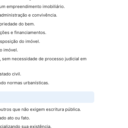
e um empreendimento imobiliário.
 administração e convivência.
opriedade do bem.
ações e financiamentos.
isposição do imóvel.
o imóvel.
s, sem necessidade de processo judicial em
tado civil.
ndo normas urbanísticas.
utros que não exigem escritura pública.
do ato ou fato.
cializando sua existência.