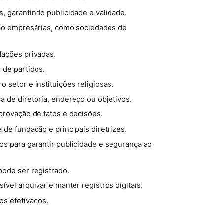
, garantindo publicidade e validade.
não empresárias, como sociedades de
ndações privadas.
s de partidos.
o setor e instituições religiosas.
 de diretoria, endereço ou objetivos.
provação de fatos e decisões.
de fundação e principais diretrizes.
s para garantir publicidade e segurança ao
pode ser registrado.
ível arquivar e manter registros digitais.
ros efetivados.