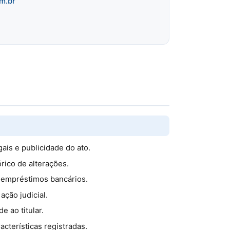
m.br
ais e publicidade do ato.
órico de alterações.
r empréstimos bancários.
ação judicial.
 ao titular.
acterísticas registradas.