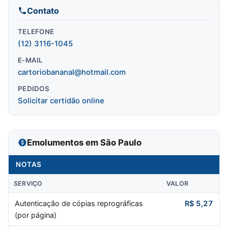
Contato
TELEFONE
(12) 3116-1045
E-MAIL
cartoriobananal@hotmail.com
PEDIDOS
Solicitar certidão online
Emolumentos em São Paulo
NOTAS
SERVIÇO
VALOR
Autenticação de cópias reprográficas
R$ 5,27
(por página)