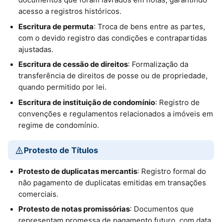
documentos que foram lavrados em notas, garantindo
acesso a registros históricos.
Escritura de permuta
: Troca de bens entre as partes,
com o devido registro das condições e contrapartidas
ajustadas.
Escritura de cessão de direitos
: Formalização da
transferência de direitos de posse ou de propriedade,
quando permitido por lei.
Escritura de instituição de condomínio
: Registro de
convenções e regulamentos relacionados a imóveis em
regime de condomínio.
Protesto de Títulos
Protesto de duplicatas mercantis
: Registro formal do
não pagamento de duplicatas emitidas em transações
comerciais.
Protesto de notas promissórias
: Documentos que
representam promessa de pagamento futuro, com data