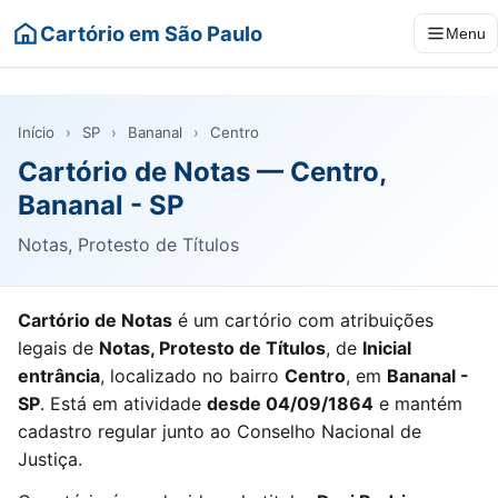
Cartório em São Paulo
Menu
Início
›
SP
›
Bananal
›
Centro
Cartório de Notas — Centro,
Bananal - SP
Notas, Protesto de Títulos
Cartório de Notas
é um cartório com atribuições
legais de
Notas, Protesto de Títulos
, de
Inicial
entrância
, localizado no bairro
Centro
, em
Bananal -
SP
. Está em atividade
desde 04/09/1864
e mantém
cadastro regular junto ao Conselho Nacional de
Justiça.