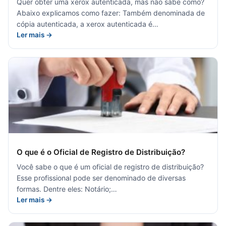
Quer obter uma xerox autenticada, mas não sabe como?
Abaixo explicamos como fazer: Também denominada de
cópia autenticada, a xerox autenticada é…
Ler mais →
O que é o Oficial de Registro de Distribuição?
Você sabe o que é um oficial de registro de distribuição?
Esse profissional pode ser denominado de diversas
formas. Dentre eles: Notário;…
Ler mais →