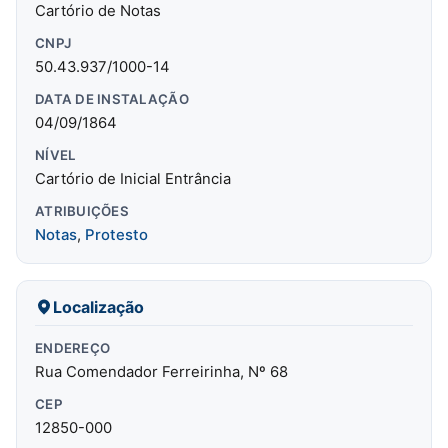
Cartório de Notas
CNPJ
50.43.937/1000-14
DATA DE INSTALAÇÃO
04/09/1864
NÍVEL
Cartório de Inicial Entrância
ATRIBUIÇÕES
Notas
,
Protesto
Localização
ENDEREÇO
Rua Comendador Ferreirinha, Nº 68
CEP
12850-000