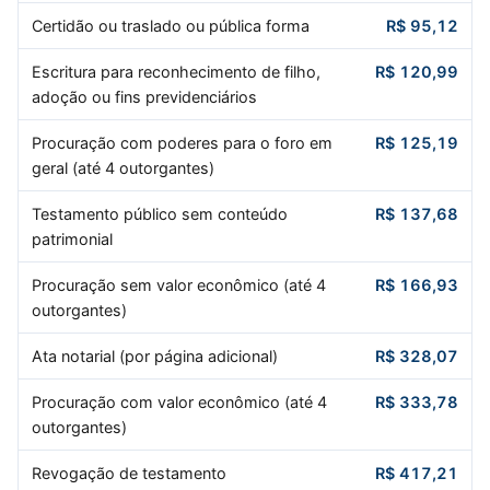
Certidão ou traslado ou pública forma
R$ 95,12
Escritura para reconhecimento de filho,
R$ 120,99
adoção ou fins previdenciários
Procuração com poderes para o foro em
R$ 125,19
geral (até 4 outorgantes)
Testamento público sem conteúdo
R$ 137,68
patrimonial
Procuração sem valor econômico (até 4
R$ 166,93
outorgantes)
Ata notarial (por página adicional)
R$ 328,07
Procuração com valor econômico (até 4
R$ 333,78
outorgantes)
Revogação de testamento
R$ 417,21