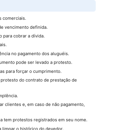
s comerciais.
e vencimento definida.
para cobrar a dívida.
ais.
ência no pagamento dos aluguéis.
cumento pode ser levado a protesto.
as para forçar o cumprimento.
protesto do contrato de prestação de
mplência.
ar clientes e, em caso de não pagamento,
a tem protestos registrados em seu nome.
a limpar o histórico do devedor.