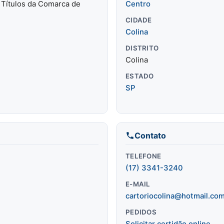
e Títulos da Comarca de
Centro
CIDADE
Colina
DISTRITO
Colina
ESTADO
SP
Contato
TELEFONE
(17) 3341-3240
E-MAIL
cartoriocolina@hotmail.co
PEDIDOS
Solicitar certidão online