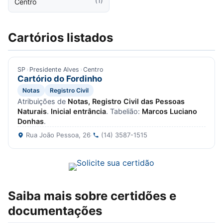
(1)
Centro
Cartórios listados
SP
›
Presidente Alves
›
Centro
Cartório do Fordinho
Notas
Registro Civil
Atribuições de
Notas, Registro Civil das Pessoas
Naturais
.
Inicial entrância
. Tabelião:
Marcos Luciano
Donhas
.
Rua João Pessoa, 26
·
(14) 3587-1515
Saiba mais sobre certidões e
documentações