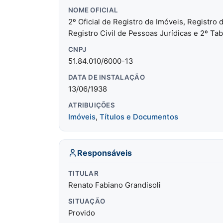
NOME OFICIAL
2º Oficial de Registro de Imóveis, Registro
Registro Civil de Pessoas Jurídicas e 2º Ta
CNPJ
51.84.010/6000-13
DATA DE INSTALAÇÃO
13/06/1938
ATRIBUIÇÕES
Imóveis
,
Títulos e Documentos
Responsáveis
TITULAR
Renato Fabiano Grandisoli
SITUAÇÃO
Provido