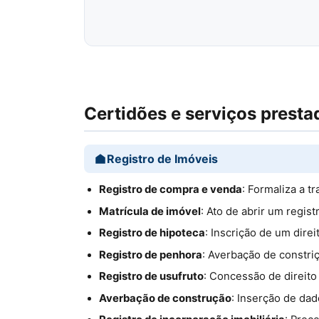
Certidões e serviços presta
Registro de Imóveis
Registro de compra e venda
: Formaliza a t
Matrícula de imóvel
: Ato de abrir um regis
Registro de hipoteca
: Inscrição de um dire
Registro de penhora
: Averbação de constriç
Registro de usufruto
: Concessão de direito
Averbação de construção
: Inserção de dad