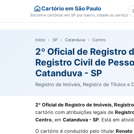
Cartório em São Paulo
Bu
Encontre cartórios em SP por bairro, cidade ou serviço
Início
›
SP
›
Catanduva
›
Centro
2º Oficial de Registro
Registro Civil de Pess
Catanduva - SP
Registro de Imóveis, Registro de Títulos e
2º Oficial de Registro de Imóveis, Registr
cartório com atribuições legais de
Registr
Centro
, em
Catanduva - SP
. Está em ativ
O cartório é conduzido pelo titular
Renato 