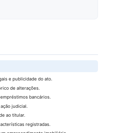
ais e publicidade do ato.
órico de alterações.
r empréstimos bancários.
ação judicial.
 ao titular.
acterísticas registradas.