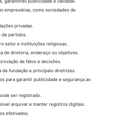
, garantindo publicidade e validade.
não empresárias, como sociedades de
ndações privadas.
s de partidos.
o setor e instituições religiosas.
 de diretoria, endereço ou objetivos.
provação de fatos e decisões.
de fundação e principais diretrizes.
s para garantir publicidade e segurança ao
pode ser registrado.
ível arquivar e manter registros digitais.
ros efetivados.