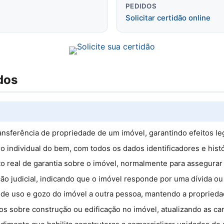
PEDIDOS
Solicitar certidão online
dos
ransferência de propriedade de um imóvel, garantindo efeitos leg
tro individual do bem, com todos os dados identificadores e hist
ito real de garantia sobre o imóvel, normalmente para assegura
ão judicial, indicando que o imóvel responde por uma dívida ou 
 de uso e gozo do imóvel a outra pessoa, mantendo a propriedade
os sobre construção ou edificação no imóvel, atualizando as car