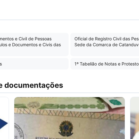
umentos e Civil de Pessoas
Oficial de Registro Civil das Pe
tulos e Documentos e Civis das
Sede da Comarca de Catanduva 
s
1º Tabelião de Notas e Protesto
 e documentações