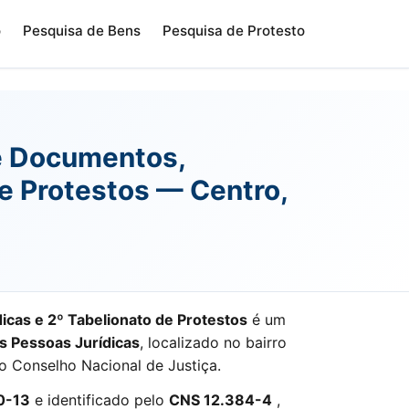
o
Pesquisa de Bens
Pesquisa de Protesto
s e Documentos,
de Protestos — Centro,
dicas e 2º Tabelionato de Protestos
é um
as Pessoas Jurídicas
, localizado no bairro
o Conselho Nacional de Justiça.
0-13
e identificado pelo
CNS 12.384-4
,