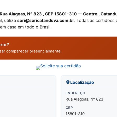
Rua Alagoas, Nº 823 , CEP 15801-310 — Centro , Catand
, utilize
sori@soricatanduva.com.br
. Todas as certidões
 em casa em todo o Brasil.
rio?
cisar comparecer presencialmente.
Localização
ENDEREÇO
Rua Alagoas, Nº 823
CEP
15801-310