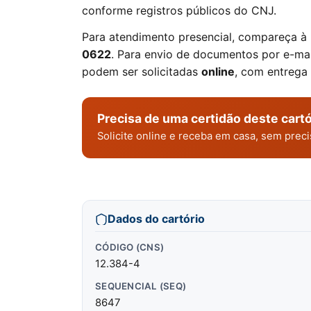
conforme registros públicos do CNJ.
Para atendimento presencial, compareça à
0622
. Para envio de documentos por e-mail
podem ser solicitadas
online
, com entrega
Precisa de uma certidão deste cartó
Solicite online e receba em casa, sem pre
Dados do cartório
CÓDIGO (CNS)
12.384-4
SEQUENCIAL (SEQ)
8647