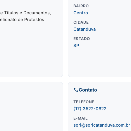
BAIRRO
 de Títulos e Documentos,
Centro
belionato de Protestos
CIDADE
Catanduva
ESTADO
SP
Contato
TELEFONE
(17) 3522-0622
E-MAIL
sori@soricatanduva.com.br