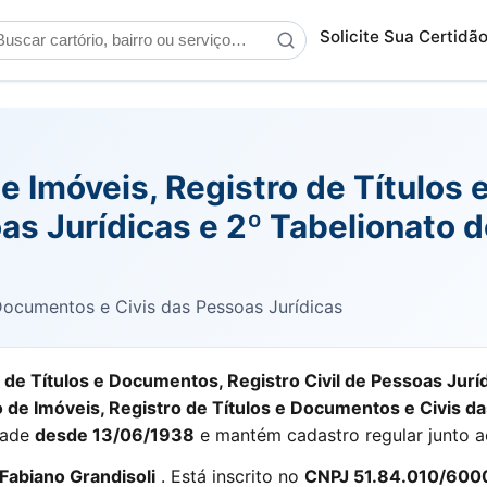
scar cartório
Solicite Sua Certidã
 de Imóveis, Registro de Título
oas Jurídicas e 2º Tabelionato 
 Documentos e Civis das Pessoas Jurídicas
o de Títulos e Documentos, Registro Civil de Pessoas Jurí
o de Imóveis, Registro de Títulos e Documentos e Civis d
idade
desde 13/06/1938
e mantém cadastro regular junto a
Fabiano Grandisoli
. Está inscrito no
CNPJ 51.84.010/600