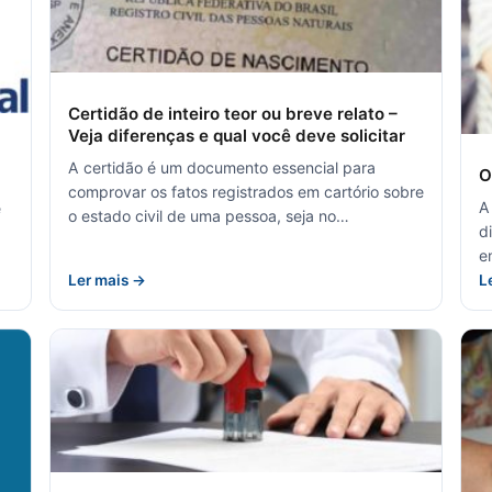
Certidão de inteiro teor ou breve relato –
Veja diferenças e qual você deve solicitar
A certidão é um documento essencial para
O
comprovar os fatos registrados em cartório sobre
A
é
o estado civil de uma pessoa, seja no…
d
e
Ler mais →
L