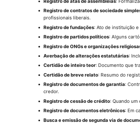
Registro de atas de assembleias
: Formaliz
Registro de contratos de sociedade simple
profissionais liberais.
Registro de fundações
: Ato de instituição
Registro de partidos políticos
: Alguns cartó
Registro de ONGs e organizações religiosa
Averbação de alterações estatutárias
: Inc
Certidão de inteiro teor
: Documento que tra
Certidão de breve relato
: Resumo do regist
Registro de documentos de garantia
: Cont
credor.
Registro de cessão de crédito
: Quando um c
Registro de documentos eletrônicos
: Em c
Busca e emissão de segunda via de docum