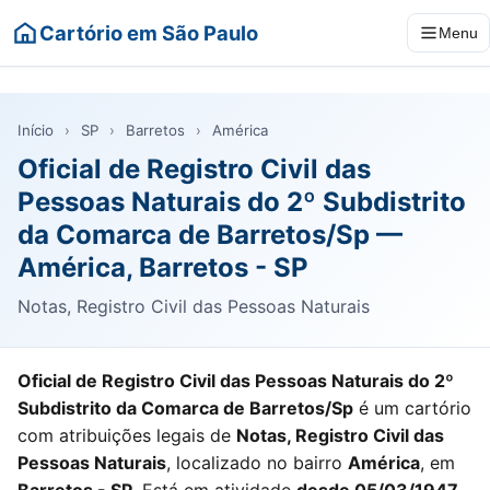
Cartório em São Paulo
Menu
Início
›
SP
›
Barretos
›
América
Oficial de Registro Civil das
Pessoas Naturais do 2º Subdistrito
da Comarca de Barretos/Sp —
América, Barretos - SP
Notas, Registro Civil das Pessoas Naturais
Oficial de Registro Civil das Pessoas Naturais do 2º
Subdistrito da Comarca de Barretos/Sp
é um cartório
com atribuições legais de
Notas, Registro Civil das
Pessoas Naturais
, localizado no bairro
América
, em