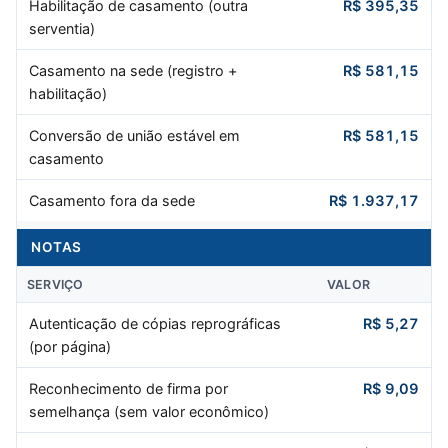
Habilitação de casamento (outra
R$ 395,35
serventia)
Casamento na sede (registro +
R$ 581,15
habilitação)
Conversão de união estável em
R$ 581,15
casamento
Casamento fora da sede
R$ 1.937,17
NOTAS
SERVIÇO
VALOR
Autenticação de cópias reprográficas
R$ 5,27
(por página)
Reconhecimento de firma por
R$ 9,09
semelhança (sem valor econômico)