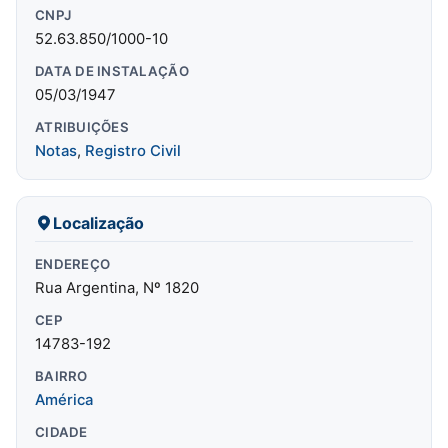
CNPJ
52.63.850/1000-10
DATA DE INSTALAÇÃO
05/03/1947
ATRIBUIÇÕES
Notas
,
Registro Civil
Localização
ENDEREÇO
Rua Argentina, Nº 1820
CEP
14783-192
BAIRRO
América
CIDADE