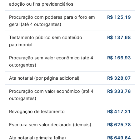
adoção ou fins previdenciários
Procuração com poderes para o foro em
R$ 125,19
geral (até 4 outorgantes)
Testamento público sem conteúdo
R$ 137,68
patrimonial
Procuração sem valor econômico (até 4
R$ 166,93
outorgantes)
Ata notarial (por página adicional)
R$ 328,07
Procuração com valor econômico (até 4
R$ 333,78
outorgantes)
Revogação de testamento
R$ 417,21
Escritura sem valor declarado (demais)
R$ 625,78
Ata notarial (primeira folha)
R$ 649,64