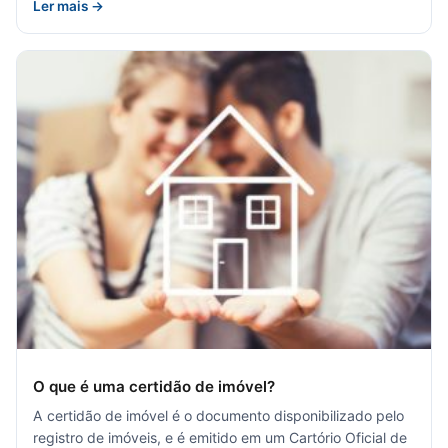
Ler mais →
O que é uma certidão de imóvel?
A certidão de imóvel é o documento disponibilizado pelo
registro de imóveis, e é emitido em um Cartório Oficial de