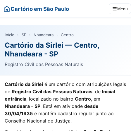
Cartório em São Paulo
Menu
Início
›
SP
›
Nhandeara
›
Centro
Cartório da Sirlei — Centro,
Nhandeara - SP
Registro Civil das Pessoas Naturais
Cartório da Sirlei
é um cartório com atribuições legais
de
Registro Civil das Pessoas Naturais
, de
Inicial
entrância
, localizado no bairro
Centro
, em
Nhandeara - SP
. Está em atividade
desde
30/04/1935
e mantém cadastro regular junto ao
Conselho Nacional de Justiça.