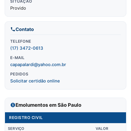
SITUAÇÃO
Provido
Contato
TELEFONE
(17) 3472-0613
E-MAIL
capapalardi@yahoo.com.br
PEDIDOS
Solicitar certidão online
Emolumentos em São Paulo
REGISTRO CIVIL
SERVIÇO
VALOR