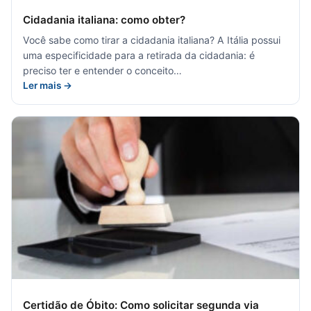
Cidadania italiana: como obter?
Você sabe como tirar a cidadania italiana? A Itália possui
uma especificidade para a retirada da cidadania: é
preciso ter e entender o conceito…
Ler mais →
Certidão de Óbito: Como solicitar segunda via