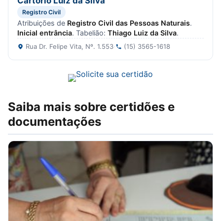
Cartório Luiz da Silva
Registro Civil
Atribuições de
Registro Civil das Pessoas Naturais
.
Inicial entrância
. Tabelião:
Thiago Luiz da Silva
.
Rua Dr. Felipe Vita, Nº. 1.553
·
(15) 3565-1618
Saiba mais sobre certidões e
documentações