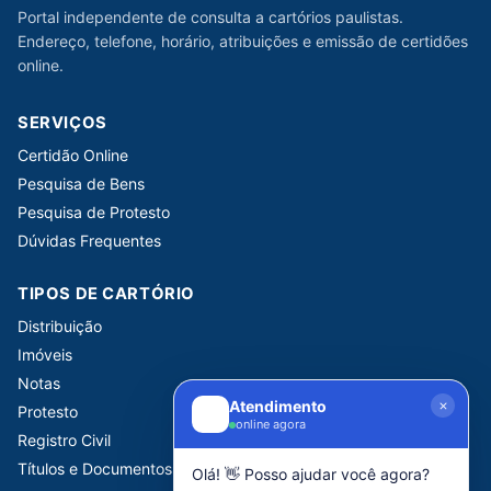
Portal independente de consulta a cartórios paulistas.
Endereço, telefone, horário, atribuições e emissão de certidões
online.
SERVIÇOS
Certidão Online
Pesquisa de Bens
Pesquisa de Protesto
Dúvidas Frequentes
TIPOS DE CARTÓRIO
Distribuição
Imóveis
Notas
Atendimento
Protesto
online agora
Registro Civil
Títulos e Documentos
Olá! 👋 Posso ajudar você agora?