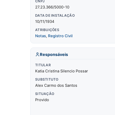
CNPJ
27.23.366/5000-10
DATA DE INSTALAÇÃO
10/11/1934
ATRIBUIÇÕES
Notas
,
Registro Civil
Responsáveis
TITULAR
Katia Cristina Silencio Possar
SUBSTITUTO
Alex Carmo dos Santos
SITUAÇÃO
Provido