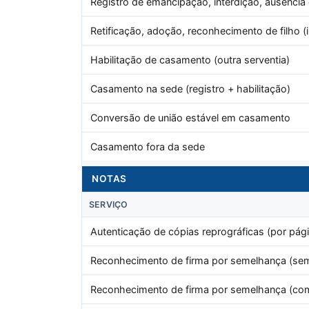
Registro de emancipação, interdição, ausência
Retificação, adoção, reconhecimento de filho (i
Habilitação de casamento (outra serventia)
Casamento na sede (registro + habilitação)
Conversão de união estável em casamento
Casamento fora da sede
NOTAS
SERVIÇO
Autenticação de cópias reprográficas (por pági
Reconhecimento de firma por semelhança (sem
Reconhecimento de firma por semelhança (co