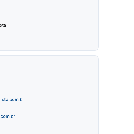
sta
ista.com.br
.com.br