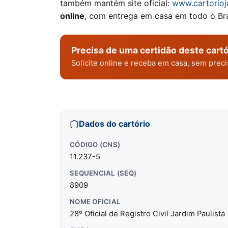
também mantém site oficial:
www.cartorioj
online
, com entrega em casa em todo o Bra
Precisa de uma certidão deste cartó
Solicite online e receba em casa, sem pre
Dados do cartório
CÓDIGO (CNS)
11.237-5
SEQUENCIAL (SEQ)
8909
NOME OFICIAL
28º Oficial de Registro Civil Jardim Paulista