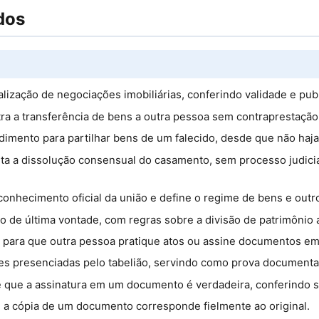
dos
alização de negociações imobiliárias, conferindo validade e pub
ra a transferência de bens a outra pessoa sem contraprestação 
dimento para partilhar bens de um falecido, desde que não haja 
lita a dissolução consensual do casamento, sem processo judici
conhecimento oficial da união e define o regime de bens e outr
ão de última vontade, com regras sobre a divisão de patrimônio 
 para que outra pessoa pratique atos ou assine documentos e
ções presenciadas pelo tabelião, servindo como prova documenta
de que a assinatura em um documento é verdadeira, conferindo s
e a cópia de um documento corresponde fielmente ao original.