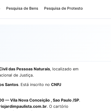
o
Pesquisa de Bens
Pesquisa de Protesto
Civil das Pessoas Naturais
, localizado em
cional de Justiça.
os Santos
. Está inscrito no
CNPJ
0 — Vila Nova Conceição , Sao Paulo /SP
.
iojardimpaulista.com.br
. O cartório