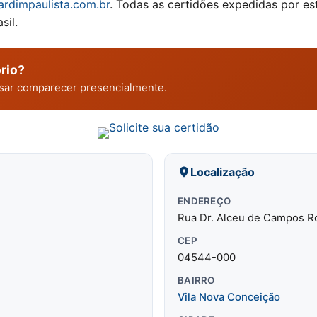
ardimpaulista.com.br
. Todas as certidões expedidas por e
sil.
rio?
cisar comparecer presencialmente.
Localização
ENDEREÇO
Rua Dr. Alceu de Campos R
CEP
04544-000
BAIRRO
Vila Nova Conceição