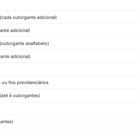
cada outorgante adicional)
nte adicional)
(outorgante analfabeto)
nte adicional)
 ou fins previdenciários
(até 4 outorgantes)
antes)