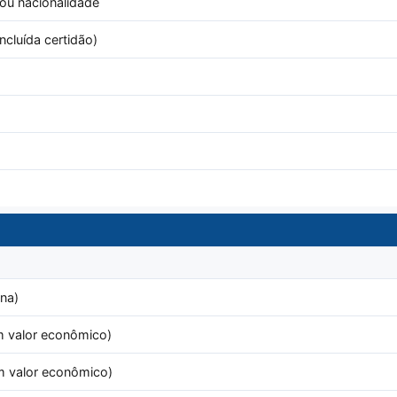
 ou nacionalidade
ncluída certidão)
na)
 valor econômico)
m valor econômico)