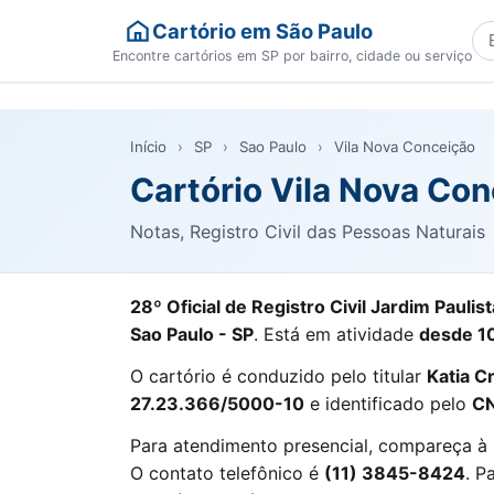
Cartório em São Paulo
Bu
Encontre cartórios em SP por bairro, cidade ou serviço
Início
›
SP
›
Sao Paulo
›
Vila Nova Conceição
Cartório Vila Nova Con
Notas, Registro Civil das Pessoas Naturais
28º Oficial de Registro Civil Jardim Paulist
Sao Paulo - SP
. Está em atividade
desde 1
O cartório é conduzido pelo titular
Katia Cr
27.23.366/5000-10
e identificado pelo
CN
Para atendimento presencial, compareça à
O contato telefônico é
(11) 3845-8424
. P