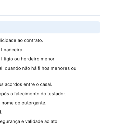
licidade ao contrato.
financeira.
litígio ou herdeiro menor.
al, quando não há filhos menores ou
os acordos entre o casal.
após o falecimento do testador.
m nome do outorgante.
l.
egurança e validade ao ato.