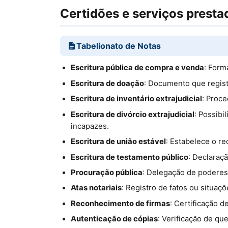
Certidões e serviços presta
Tabelionato de Notas
Escritura pública de compra e venda
: Form
Escritura de doação
: Documento que regist
Escritura de inventário extrajudicial
: Proce
Escritura de divórcio extrajudicial
: Possibi
incapazes.
Escritura de união estável
: Estabelece o re
Escritura de testamento público
: Declaraç
Procuração pública
: Delegação de poderes
Atas notariais
: Registro de fatos ou situa
Reconhecimento de firmas
: Certificação 
Autenticação de cópias
: Verificação de qu