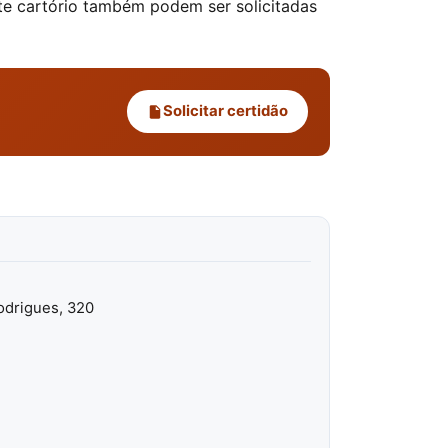
ste cartório também podem ser solicitadas
Solicitar certidão
odrigues, 320