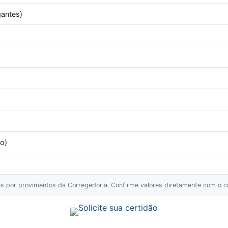
gantes)
o)
ões por provimentos da Corregedoria. Confirme valores diretamente com o ca