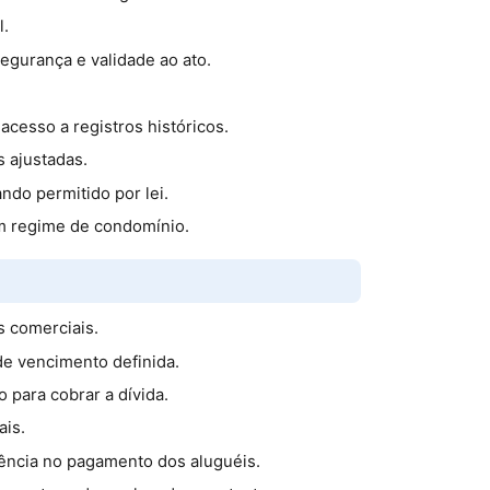
l.
egurança e validade ao ato.
cesso a registros históricos.
s ajustadas.
ndo permitido por lei.
m regime de condomínio.
s comerciais.
e vencimento definida.
para cobrar a dívida.
ais.
ência no pagamento dos aluguéis.