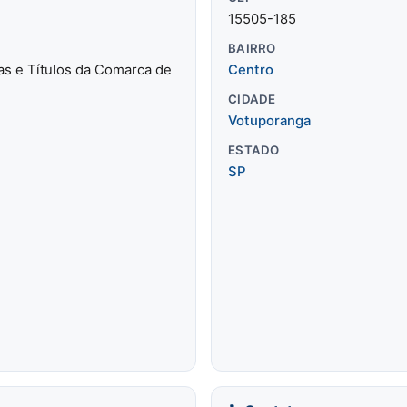
15505-185
BAIRRO
ras e Títulos da Comarca de
Centro
CIDADE
Votuporanga
ESTADO
SP