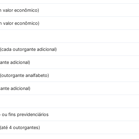
 valor econômico)
m valor econômico)
cada outorgante adicional)
nte adicional)
(outorgante analfabeto)
nte adicional)
 ou fins previdenciários
(até 4 outorgantes)