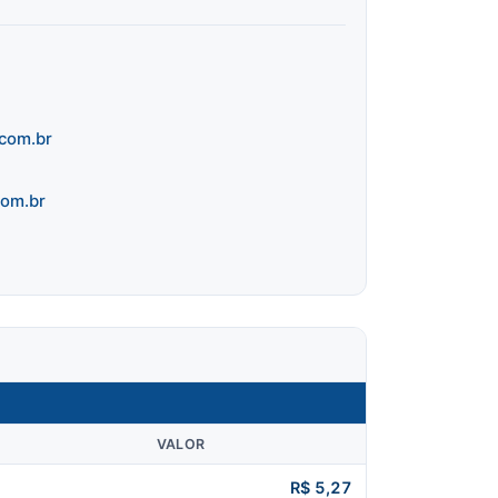
com.br
com.br
VALOR
R$ 5,27