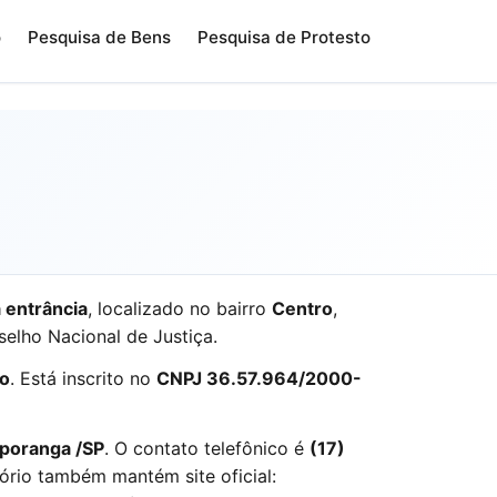
o
Pesquisa de Bens
Pesquisa de Protesto
 entrância
, localizado no bairro
Centro
,
elho Nacional de Justiça.
no
. Está inscrito no
CNPJ 36.57.964/2000-
uporanga /SP
. O contato telefônico é
(17)
tório também mantém site oficial: