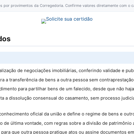
ões por provimentos da Corregedoria. Confirme valores diretamente com o ca
dos
alização de negociações imobiliárias, conferindo validade e pub
ra a transferência de bens a outra pessoa sem contraprestação 
dimento para partilhar bens de um falecido, desde que não haja 
lita a dissolução consensual do casamento, sem processo judici
conhecimento oficial da união e define o regime de bens e outr
ão de última vontade, com regras sobre a divisão de patrimônio 
 para que outra pessoa pratique atos ou assine documentos e