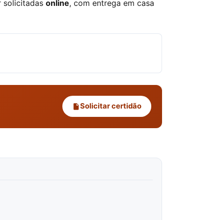
 solicitadas
online
, com entrega em casa
Solicitar certidão