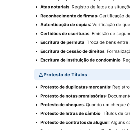
Atas notariais
: Registro de fatos ou situa
Reconhecimento de firmas
: Certificação 
Autenticação de cópias
: Verificação de qu
Certidões de escrituras
: Emissão de segund
Escritura de permuta
: Troca de bens entre 
Escritura de cessão de direitos
: Formalizaç
Escritura de instituição de condomínio
: Re
Protesto de Títulos
Protesto de duplicatas mercantis
: Registr
Protesto de notas promissórias
: Documento
Protesto de cheques
: Quando um cheque é 
Protesto de letras de câmbio
: Títulos de c
Protesto de contratos de aluguel
: Alguns 