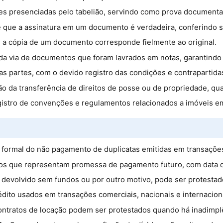
ções presenciadas pelo tabelião, servindo como prova documenta
de que a assinatura em um documento é verdadeira, conferindo s
e a cópia de um documento corresponde fielmente ao original.
a via de documentos que foram lavrados em notas, garantindo a
as partes, com o devido registro das condições e contrapartida
ão da transferência de direitos de posse ou de propriedade, qua
gistro de convenções e regulamentos relacionados a imóveis e
o formal do não pagamento de duplicatas emitidas em transaçõe
s que representam promessa de pagamento futuro, com data d
devolvido sem fundos ou por outro motivo, pode ser protestado 
rédito usados em transações comerciais, nacionais e internacion
contratos de locação podem ser protestados quando há inadimpl