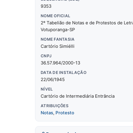
9353
NOME OFICIAL
2º Tabelião de Notas e de Protestos de Let
Votuporanga-SP
NOME FANTASIA
Cartório Simiélli
CNPJ
36.57.964/2000-13
DATA DE INSTALAÇÃO
22/06/1945
NÍVEL
Cartório de Intermediária Entrância
ATRIBUIÇÕES
Notas
,
Protesto