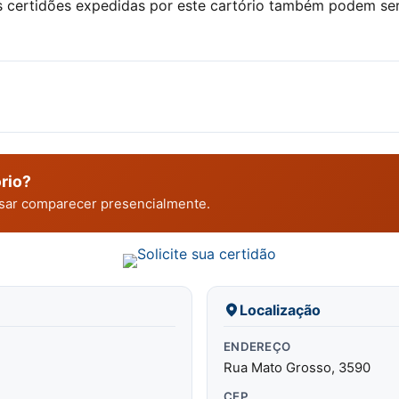
s certidões expedidas por este cartório também podem ser
rio?
cisar comparecer presencialmente.
Localização
ENDEREÇO
Rua Mato Grosso, 3590
CEP