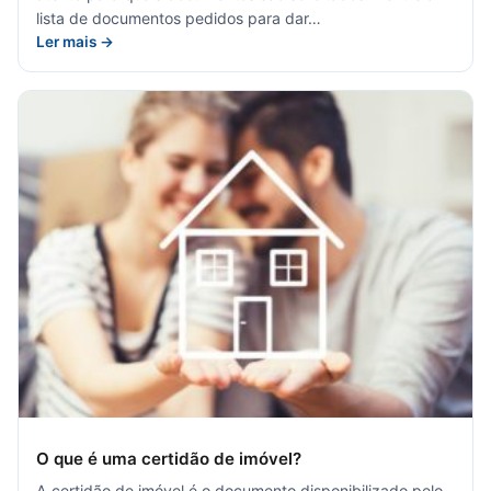
lista de documentos pedidos para dar…
Ler mais →
O que é uma certidão de imóvel?
A certidão de imóvel é o documento disponibilizado pelo