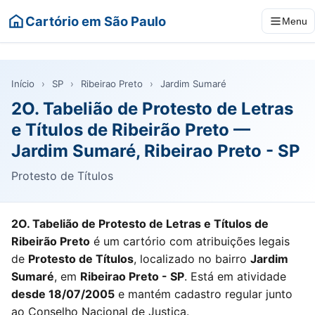
Cartório em São Paulo
Menu
Início
›
SP
›
Ribeirao Preto
›
Jardim Sumaré
2O. Tabelião de Protesto de Letras
e Títulos de Ribeirão Preto —
Jardim Sumaré, Ribeirao Preto - SP
Protesto de Títulos
2O. Tabelião de Protesto de Letras e Títulos de
Ribeirão Preto
é um cartório com atribuições legais
de
Protesto de Títulos
, localizado no bairro
Jardim
Sumaré
, em
Ribeirao Preto - SP
. Está em atividade
desde 18/07/2005
e mantém cadastro regular junto
ao Conselho Nacional de Justiça.