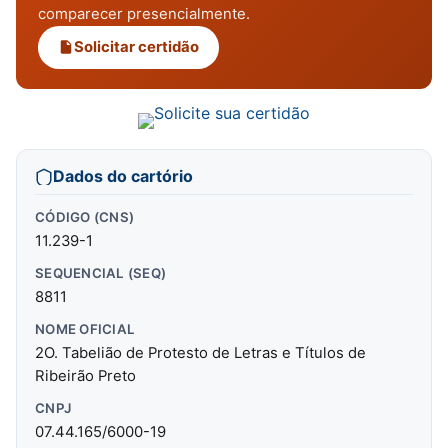
comparecer presencialmente.
Solicitar certidão
Dados do cartório
CÓDIGO (CNS)
11.239-1
SEQUENCIAL (SEQ)
8811
NOME OFICIAL
2O. Tabelião de Protesto de Letras e Títulos de
Ribeirão Preto
CNPJ
07.44.165/6000-19