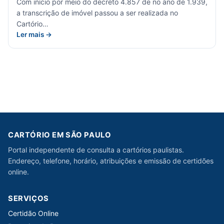
Com início por meio do decreto 4.857 de no ano de 1.939,
a transcrição de imóvel passou a ser realizada no
Cartório…
Ler mais →
CARTÓRIO EM SÃO PAULO
Portal independente de consulta a cartórios paulistas.
Endereço, telefone, horário, atribuições e emissão de certidões
online.
SERVIÇOS
Certidão Online