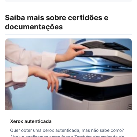
Saiba mais sobre certidões e
documentações
Xerox autenticada
Quer obter uma xerox autenticada, mas não sabe como?
Abaixo explicamos como fazer: Também denominada de