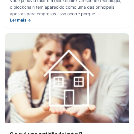
Você já ouviu falar em blockchain? Crescente tecnologia,
o blockchain tem aparecido como uma das principais
apostas para empresas. Isso ocorre porque…
Ler mais →
O que é uma certidão de imóvel?