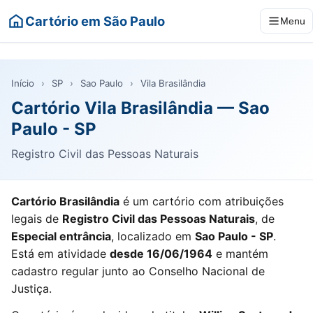
Cartório em São Paulo
Menu
Início
›
SP
›
Sao Paulo
›
Vila Brasilândia
Cartório Vila Brasilândia — Sao
Paulo - SP
Registro Civil das Pessoas Naturais
Cartório Brasilândia
é um cartório com atribuições
legais de
Registro Civil das Pessoas Naturais
, de
Especial entrância
, localizado em
Sao Paulo - SP
.
Está em atividade
desde 16/06/1964
e mantém
cadastro regular junto ao Conselho Nacional de
Justiça.