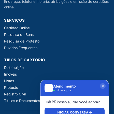
Endereço, telefone, horário, atribuições e emissão de certidões
online.
SERVIÇOS
Certidão Online
Pesquisa de Bens
Pesquisa de Protesto
Dúvidas Frequentes
TIPOS DE CARTÓRIO
Distribuição
Imóveis
Notas
Atendimento
Protesto
online agora
Registro Civil
Títulos e Documentos
Olá! 👋 Posso ajudar você agora?
INICIAR CONVERSA