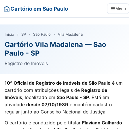
Cartório em São Paulo
Menu
Início
›
SP
›
Sao Paulo
›
Vila Madalena
Cartório Vila Madalena — Sao
Paulo - SP
Registro de Imóveis
10º Oficial de Registro de Imóveis de São Paulo
é um
cartório com atribuições legais de
Registro de
Imóveis
, localizado em
Sao Paulo - SP
. Está em
atividade
desde 07/10/1939
e mantém cadastro
regular junto ao Conselho Nacional de Justiça.
O cartório é conduzido pelo titular
Flaviano Galhardo