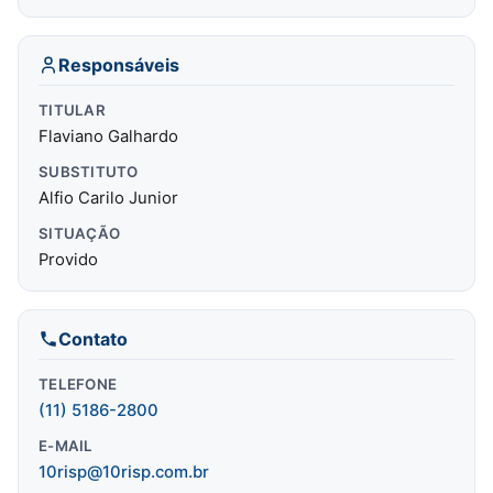
Responsáveis
TITULAR
Flaviano Galhardo
SUBSTITUTO
Alfio Carilo Junior
SITUAÇÃO
Provido
Contato
TELEFONE
(11) 5186-2800
E-MAIL
10risp@10risp.com.br