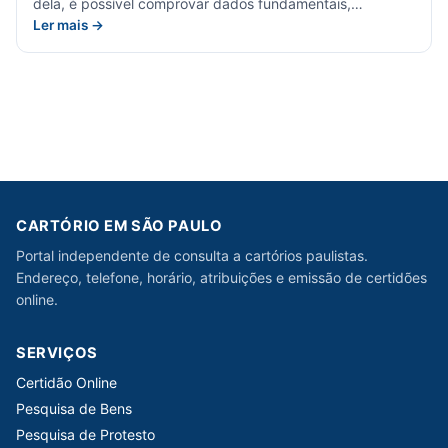
dela, é possível comprovar dados fundamentais,…
Ler mais →
CARTÓRIO EM SÃO PAULO
Portal independente de consulta a cartórios paulistas.
Endereço, telefone, horário, atribuições e emissão de certidões
online.
SERVIÇOS
Certidão Online
Pesquisa de Bens
Pesquisa de Protesto