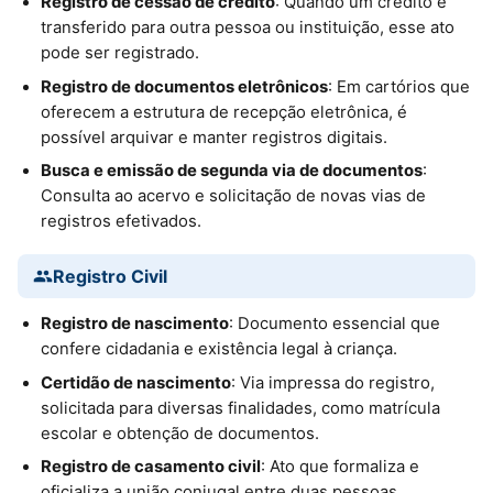
Registro de cessão de crédito
: Quando um crédito é
transferido para outra pessoa ou instituição, esse ato
pode ser registrado.
Registro de documentos eletrônicos
: Em cartórios que
oferecem a estrutura de recepção eletrônica, é
possível arquivar e manter registros digitais.
Busca e emissão de segunda via de documentos
:
Consulta ao acervo e solicitação de novas vias de
registros efetivados.
Registro Civil
Registro de nascimento
: Documento essencial que
confere cidadania e existência legal à criança.
Certidão de nascimento
: Via impressa do registro,
solicitada para diversas finalidades, como matrícula
escolar e obtenção de documentos.
Registro de casamento civil
: Ato que formaliza e
oficializa a união conjugal entre duas pessoas.