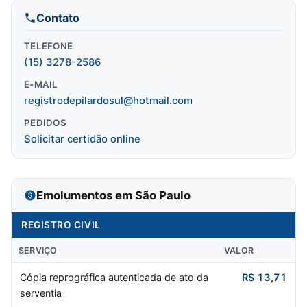
Contato
TELEFONE
(15) 3278-2586
E-MAIL
registrodepilardosul@hotmail.com
PEDIDOS
Solicitar certidão online
Emolumentos em São Paulo
REGISTRO CIVIL
SERVIÇO
VALOR
Cópia reprográfica autenticada de ato da
R$ 13,71
serventia