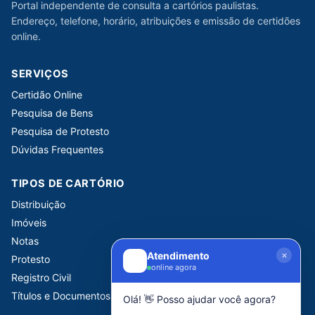
Portal independente de consulta a cartórios paulistas.
Endereço, telefone, horário, atribuições e emissão de certidões
online.
SERVIÇOS
Certidão Online
Pesquisa de Bens
Pesquisa de Protesto
Dúvidas Frequentes
TIPOS DE CARTÓRIO
Distribuição
Imóveis
Notas
Atendimento
Protesto
online agora
Registro Civil
Títulos e Documentos
Olá! 👋 Posso ajudar você agora?