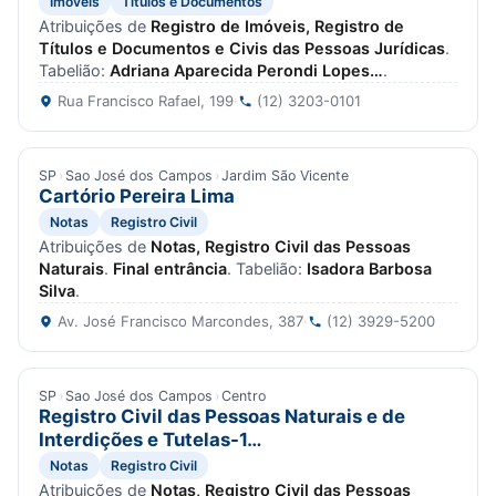
Imóveis
Títulos e Documentos
Atribuições de
Registro de Imóveis, Registro de
Títulos e Documentos e Civis das Pessoas Jurídicas
.
Tabelião:
Adriana Aparecida Perondi Lopes…
.
Rua Francisco Rafael, 199
·
(12) 3203-0101
SP
›
Sao José dos Campos
›
Jardim São Vicente
Cartório Pereira Lima
Notas
Registro Civil
Atribuições de
Notas, Registro Civil das Pessoas
Naturais
.
Final entrância
. Tabelião:
Isadora Barbosa
Silva
.
Av. José Francisco Marcondes, 387
·
(12) 3929-5200
SP
›
Sao José dos Campos
›
Centro
Registro Civil das Pessoas Naturais e de
Interdições e Tutelas-1…
Notas
Registro Civil
Atribuições de
Notas, Registro Civil das Pessoas