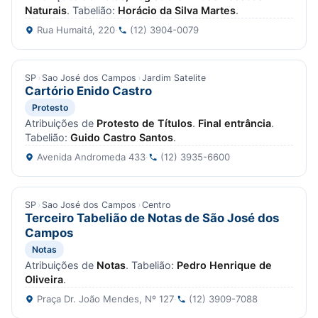
Naturais
. Tabelião:
Horácio da Silva Martes
.
Rua Humaitá, 220
·
(12) 3904-0079
SP
›
Sao José dos Campos
›
Jardim Satelite
Cartório Enido Castro
Protesto
Atribuições de
Protesto de Títulos
.
Final entrância
.
Tabelião:
Guido Castro Santos
.
Avenida Andromeda 433
·
(12) 3935-6600
SP
›
Sao José dos Campos
›
Centro
Terceiro Tabelião de Notas de São José dos
Campos
Notas
Atribuições de
Notas
. Tabelião:
Pedro Henrique de
Oliveira
.
Praça Dr. João Mendes, Nº 127
·
(12) 3909-7088