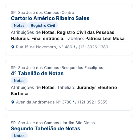
SP
›
Sao José dos Campos
›
Centro
Cartório Américo Ribeiro Sales
Notas
Registro Civil
Atribuições de
Notas, Registro Civil das Pessoas
Naturais
.
Final entrância
. Tabelião:
Patricia Leal Musa
.
Rua 15 de Novembro, Nº 486
·
(12) 3926-1380
SP
›
Sao José dos Campos
›
Bosque dos Eucaliptos
4º Tabelião de Notas
Notas
Atribuições de
Notas
. Tabelião:
Jurandyr Eleuterio
Barbosa
.
Avenida Andromeda Nº 3780
·
(12) 3921-5355
SP
›
Sao José dos Campos
›
Jardim São Dimas
Segundo Tabelião de Notas
Notas