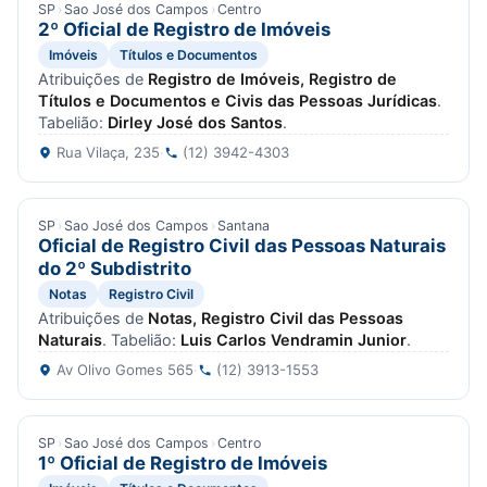
SP
›
Sao José dos Campos
›
Centro
2º Oficial de Registro de Imóveis
Imóveis
Títulos e Documentos
Atribuições de
Registro de Imóveis, Registro de
Títulos e Documentos e Civis das Pessoas Jurídicas
.
Tabelião:
Dirley José dos Santos
.
Rua Vilaça, 235
·
(12) 3942-4303
SP
›
Sao José dos Campos
›
Santana
Oficial de Registro Civil das Pessoas Naturais
do 2º Subdistrito
Notas
Registro Civil
Atribuições de
Notas, Registro Civil das Pessoas
Naturais
. Tabelião:
Luis Carlos Vendramin Junior
.
Av Olivo Gomes 565
·
(12) 3913-1553
SP
›
Sao José dos Campos
›
Centro
1º Oficial de Registro de Imóveis