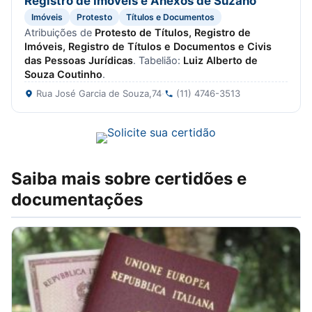
Registro de Imóveis e Anexos de Suzano
Imóveis
Protesto
Títulos e Documentos
Atribuições de
Protesto de Títulos, Registro de
Imóveis, Registro de Títulos e Documentos e Civis
das Pessoas Jurídicas
. Tabelião:
Luiz Alberto de
Souza Coutinho
.
Rua José Garcia de Souza,74
·
(11) 4746-3513
Saiba mais sobre certidões e
documentações