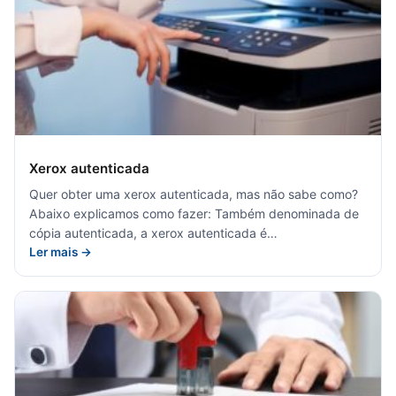
Xerox autenticada
Quer obter uma xerox autenticada, mas não sabe como?
Abaixo explicamos como fazer: Também denominada de
cópia autenticada, a xerox autenticada é…
Ler mais →