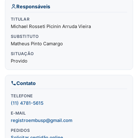
Responsáveis
TITULAR
Michael Rosseti Picinin Arruda Vieira
SUBSTITUTO
Matheus Pinto Camargo
SITUAÇÃO
Provido
Contato
TELEFONE
(11) 4781-5615
E-MAIL
registroembusp@gmail.com
PEDIDOS
Solicitar certidão online