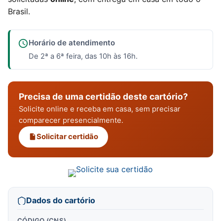
Brasil.
Horário de atendimento
De 2ª a 6ª feira, das 10h às 16h.
Precisa de uma certidão deste cartório?
Solicite online e receba em casa, sem precisar
comparecer presencialmente.
Solicitar certidão
Dados do cartório
CÓDIGO (CNS)