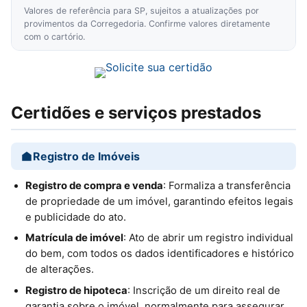
Valores de referência para SP, sujeitos a atualizações por
provimentos da Corregedoria. Confirme valores diretamente
com o cartório.
Certidões e serviços prestados
Registro de Imóveis
Registro de compra e venda
: Formaliza a transferência
de propriedade de um imóvel, garantindo efeitos legais
e publicidade do ato.
Matrícula de imóvel
: Ato de abrir um registro individual
do bem, com todos os dados identificadores e histórico
de alterações.
Registro de hipoteca
: Inscrição de um direito real de
garantia sobre o imóvel, normalmente para assegurar