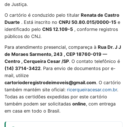
de Justiça.
O cartório é conduzido pelo titular
Renata de Castro
Duarte
. Está inscrito no
CNPJ 50.80.015/0000-15
e
identificado pelo
CNS 12.109-5
, conforme registros
públicos do CNJ.
Para atendimento presencial, compareça à
Rua Dr. J J
de Moraes Sarmento, 243 , CEP 18760-019 —
Centro , Cerqueira Cesar /SP
. O contato telefônico é
(14) 3714-3422
. Para envio de documentos por e-
mail, utilize
cartorioderegistrodeimoveis@gmail.com
. O cartório
também mantém site oficial:
ricerqueiracesar.com.br
.
Todas as certidões expedidas por este cartório
também podem ser solicitadas
online
, com entrega
em casa em todo o Brasil.