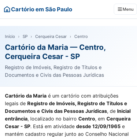
Cartório em São Paulo
Menu
Início
›
SP
›
Cerqueira Cesar
›
Centro
Cartório da Maria — Centro,
Cerqueira Cesar - SP
Registro de Imóveis, Registro de Títulos e
Documentos e Civis das Pessoas Jurídicas
Cartório da Maria
é um cartório com atribuições
legais de
Registro de Imóveis, Registro de Títulos e
Documentos e Civis das Pessoas Jurídicas
, de
Inicial
entrância
, localizado no bairro
Centro
, em
Cerqueira
Cesar - SP
. Está em atividade
desde 12/09/1965
e
mantém cadastro regular junto ao Conselho Nacional