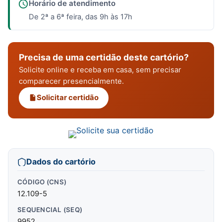
Horário de atendimento
De 2ª a 6ª feira, das 9h às 17h
Precisa de uma certidão deste cartório?
Solicite online e receba em casa, sem precisar
comparecer presencialmente.
Solicitar certidão
Dados do cartório
CÓDIGO (CNS)
12.109-5
SEQUENCIAL (SEQ)
9952