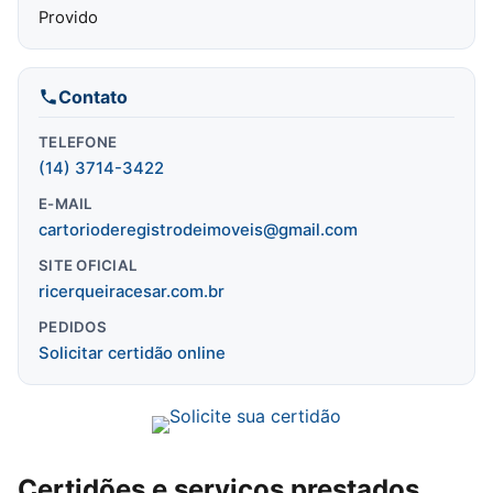
Provido
Contato
TELEFONE
(14) 3714-3422
E-MAIL
cartorioderegistrodeimoveis@gmail.com
SITE OFICIAL
ricerqueiracesar.com.br
PEDIDOS
Solicitar certidão online
Certidões e serviços prestados