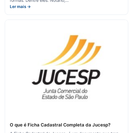
formas. Dentre eles: Notário;…
Ler mais →
O que é Ficha Cadastral Completa da Jucesp?