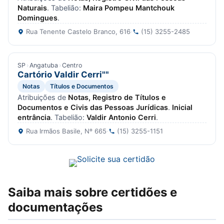
Naturais
. Tabelião:
Maira Pompeu Mantchouk
Domingues
.
Rua Tenente Castelo Branco, 616
·
(15) 3255-2485
SP
›
Angatuba
›
Centro
Cartório Valdir Cerri""
Notas
Títulos e Documentos
Atribuições de
Notas, Registro de Títulos e
Documentos e Civis das Pessoas Jurídicas
.
Inicial
entrância
. Tabelião:
Valdir Antonio Cerri
.
Rua Irmãos Basile, Nº 665
·
(15) 3255-1151
Saiba mais sobre certidões e
documentações