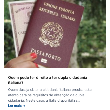
Quem pode ter direito a ter dupla cidadania
italiana?
Quem deseja obter a cidadania italiana precisa estar
atento para os requisitos de obtenção da dupla
cidadania. Neste caso, a Itália disponibiliza…
Ler mais →