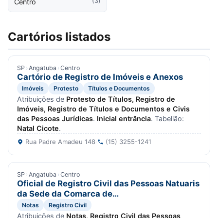
(3)
Centro
Cartórios listados
SP
›
Angatuba
›
Centro
Cartório de Registro de Imóveis e Anexos
Imóveis
Protesto
Títulos e Documentos
Atribuições de
Protesto de Títulos, Registro de
Imóveis, Registro de Títulos e Documentos e Civis
das Pessoas Jurídicas
.
Inicial entrância
. Tabelião:
Natal Cicote
.
Rua Padre Amadeu 148
·
(15) 3255-1241
SP
›
Angatuba
›
Centro
Oficial de Registro Civil das Pessoas Natuaris
da Sede da Comarca de…
Notas
Registro Civil
Atribuições de
Notas, Registro Civil das Pessoas