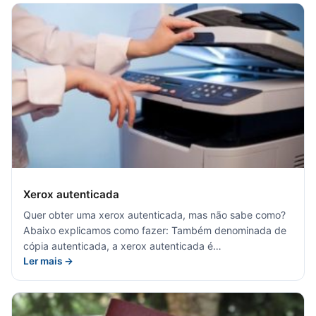
Xerox autenticada
Quer obter uma xerox autenticada, mas não sabe como?
Abaixo explicamos como fazer: Também denominada de
cópia autenticada, a xerox autenticada é…
Ler mais →