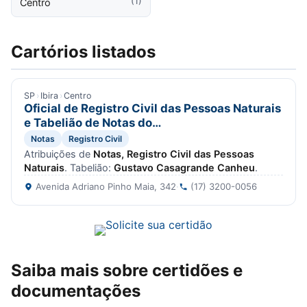
(1)
Centro
Cartórios listados
SP
›
Ibira
›
Centro
Oficial de Registro Civil das Pessoas Naturais
e Tabelião de Notas do…
Notas
Registro Civil
Atribuições de
Notas, Registro Civil das Pessoas
Naturais
. Tabelião:
Gustavo Casagrande Canheu
.
Avenida Adriano Pinho Maia, 342
·
(17) 3200-0056
Saiba mais sobre certidões e
documentações