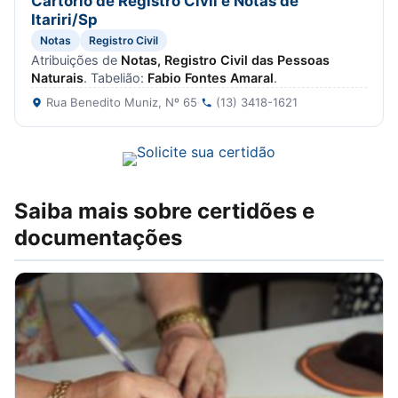
Cartorio de Registro Civil e Notas de
Itariri/Sp
Notas
Registro Civil
Atribuições de
Notas, Registro Civil das Pessoas
Naturais
. Tabelião:
Fabio Fontes Amaral
.
Rua Benedito Muniz, Nº 65
·
(13) 3418-1621
Saiba mais sobre certidões e
documentações