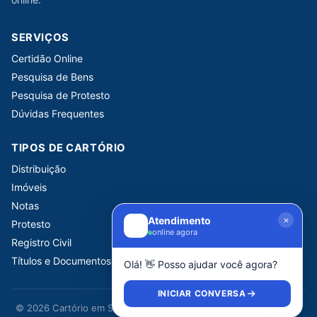
SERVIÇOS
Certidão Online
Pesquisa de Bens
Pesquisa de Protesto
Dúvidas Frequentes
TIPOS DE CARTÓRIO
Distribuição
Imóveis
Notas
Atendimento
Protesto
online agora
Registro Civil
Títulos e Documentos
Olá! 👋 Posso ajudar você agora?
INICIAR CONVERSA
© 2026 Cartório em São Paulo. Portal informativo independente.