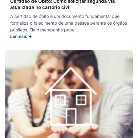
Certidão de Óbito: Como solicitar segunda via
atualizada no cartório civil
A certidão de óbito é um documento fundamental que
formaliza o falecimento de uma pessoa perante os órgãos
públicos. Ela desempenha papel…
Ler mais →