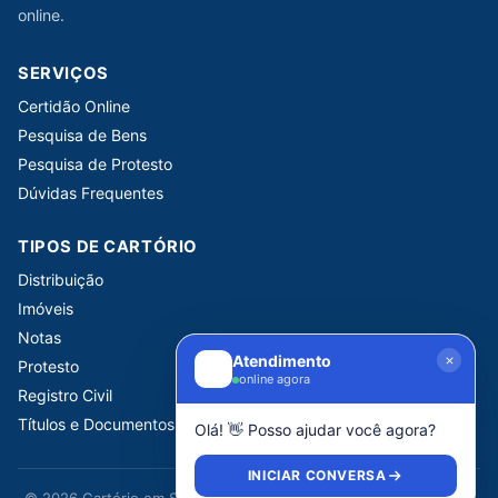
online.
SERVIÇOS
Certidão Online
Pesquisa de Bens
Pesquisa de Protesto
Dúvidas Frequentes
TIPOS DE CARTÓRIO
Distribuição
Imóveis
Notas
Atendimento
Protesto
online agora
Registro Civil
Títulos e Documentos
Olá! 👋 Posso ajudar você agora?
INICIAR CONVERSA