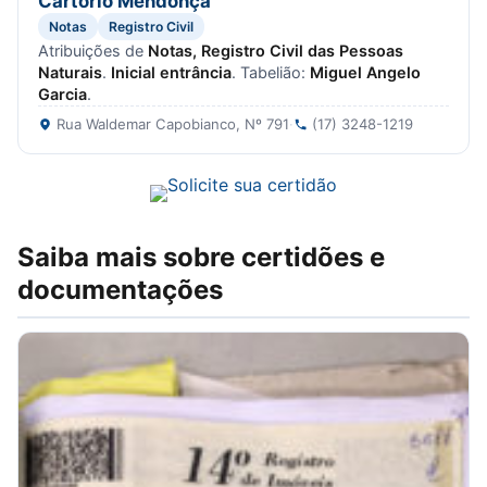
Cartório Mendonça
Notas
Registro Civil
Atribuições de
Notas, Registro Civil das Pessoas
Naturais
.
Inicial entrância
. Tabelião:
Miguel Angelo
Garcia
.
Rua Waldemar Capobianco, Nº 791
·
(17) 3248-1219
Saiba mais sobre certidões e
documentações