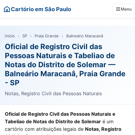
Cartório em São Paulo
Menu
Início
›
SP
›
Praia Grande
›
Balneário Maracanâ
Oficial de Registro Civil das
Pessoas Naturais e Tabeliao de
Notas do Distrito de Solemar —
Balneário Maracanâ, Praia Grande
- SP
Notas, Registro Civil das Pessoas Naturais
Oficial de Registro Civil das Pessoas Naturais e
Tabeliao de Notas do Distrito de Solemar
é um
cartório com atribuições legais de
Notas, Registro