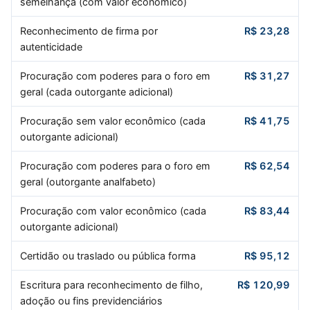
semelhança (com valor econômico)
Reconhecimento de firma por
R$ 23,28
autenticidade
Procuração com poderes para o foro em
R$ 31,27
geral (cada outorgante adicional)
Procuração sem valor econômico (cada
R$ 41,75
outorgante adicional)
Procuração com poderes para o foro em
R$ 62,54
geral (outorgante analfabeto)
Procuração com valor econômico (cada
R$ 83,44
outorgante adicional)
Certidão ou traslado ou pública forma
R$ 95,12
Escritura para reconhecimento de filho,
R$ 120,99
adoção ou fins previdenciários