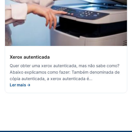
Xerox autenticada
Quer obter uma xerox autenticada, mas não sabe como?
Abaixo explicamos como fazer: Também denominada de
cópia autenticada, a xerox autenticada é…
Ler mais →