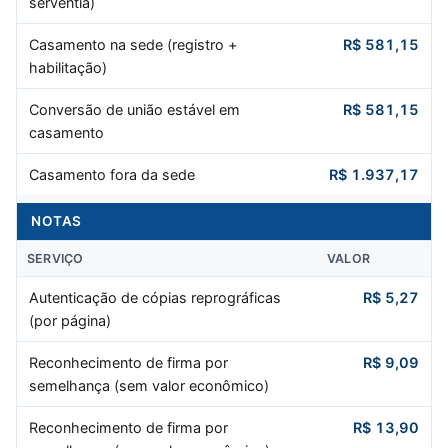
serventia)
Casamento na sede (registro +
R$ 581,15
habilitação)
Conversão de união estável em
R$ 581,15
casamento
Casamento fora da sede
R$ 1.937,17
NOTAS
SERVIÇO
VALOR
Autenticação de cópias reprográficas
R$ 5,27
(por página)
Reconhecimento de firma por
R$ 9,09
semelhança (sem valor econômico)
Reconhecimento de firma por
R$ 13,90