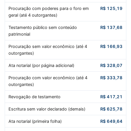
Procuração com poderes para o foro em
R$ 125,19
geral (até 4 outorgantes)
Testamento público sem conteúdo
R$ 137,68
patrimonial
Procuração sem valor econômico (até 4
R$ 166,93
outorgantes)
Ata notarial (por página adicional)
R$ 328,07
Procuração com valor econômico (até 4
R$ 333,78
outorgantes)
Revogação de testamento
R$ 417,21
Escritura sem valor declarado (demais)
R$ 625,78
Ata notarial (primeira folha)
R$ 649,64