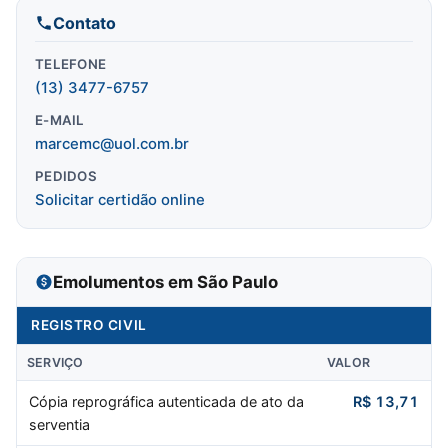
Contato
TELEFONE
(13) 3477-6757
E-MAIL
marcemc@uol.com.br
PEDIDOS
Solicitar certidão online
Emolumentos em São Paulo
REGISTRO CIVIL
SERVIÇO
VALOR
Cópia reprográfica autenticada de ato da
R$ 13,71
serventia