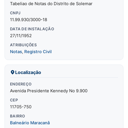
Tabeliao de Notas do Distrito de Solemar
CNPJ
11.99.930/3000-18
DATA DE INSTALAÇÃO
27/11/1952
ATRIBUIÇÕES
Notas
,
Registro Civil
Localização
ENDEREÇO
Avenida Presidente Kennedy No 9.900
CEP
11705-750
BAIRRO
Balneário Maracanâ